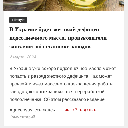
Lifestyle
В Украине будет жесткий дефицит
подсолнечного масла: производители
заявляют об остановке заводов
2 марта, 2024
В Украине уже вскоре подсолнечное масло может
попасть в разряд жесткого дефицита. Так может
произойти из-за массового прекращения работы
заводов, которые занимаются переработкой
подсолнечника. Об этом рассказало издание
Agricensus, ссылаясь …
ЧИТАЙТЕ ДАЛЕЕ
к
Комментарий
В