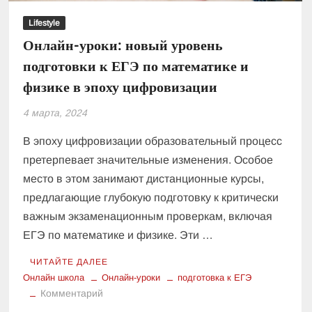
Lifestyle
Онлайн-уроки: новый уровень
подготовки к ЕГЭ по математике и
физике в эпоху цифровизации
4 марта, 2024
В эпоху цифровизации образовательный процесс
претерпевает значительные изменения. Особое
место в этом занимают дистанционные курсы,
предлагающие глубокую подготовку к критически
важным экзаменационным проверкам, включая
ЕГЭ по математике и физике. Эти …
ЧИТАЙТЕ ДАЛЕЕ
Онлайн школа
Онлайн-уроки
подготовка к ЕГЭ
к
Комментарий
Онлайн-