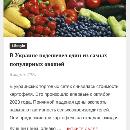
заявление
Lifestyle
В Украине подешевел один из самых
популярных овощей
6 марта, 2024
В украинских торговых сетях снизилась стоимость
картофеля. Это произошло впервые с октября
2023 года. Причиной падения цены эксперты
называют активность сельхозпроизводителей.
Они придерживали картофель на складах, ожидая
лучшей цены, однако …
ЧИТАЙТЕ ДАЛЕЕ