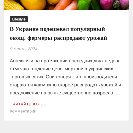
Lifestyle
В Украине подешевел популярный
овощ: фермеры распродают урожай
9 марта, 2024
Аналитики на протяжении последних двух недель
отмечают падение цены моркови в украинских
торговых сетях. Они говорят, что производители
стараются как можно скорее распродать урожай и
предложение на рынке существенно возросло. …
ЧИТАЙТЕ ДАЛЕЕ
к
Комментарий
В
Украине
подешевел