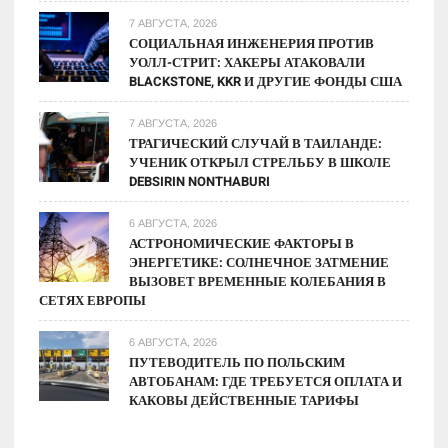
7 АВГУСТА, 2026
СОЦИАЛЬНАЯ ИНЖЕНЕРИЯ ПРОТИВ
УОЛЛ-СТРИТ: ХАКЕРЫ АТАКОВАЛИ
BLACKSTONE, KKR И ДРУГИЕ ФОНДЫ США
7 АВГУСТА, 2026
ТРАГИЧЕСКИЙ СЛУЧАЙ В ТАИЛАНДЕ:
УЧЕНИК ОТКРЫЛ СТРЕЛЬБУ В ШКОЛЕ
DEBSIRIN NONTHABURI
6 АВГУСТА, 2026
АСТРОНОМИЧЕСКИЕ ФАКТОРЫ В
ЭНЕРГЕТИКЕ: СОЛНЕЧНОЕ ЗАТМЕНИЕ
ВЫЗОВЕТ ВРЕМЕННЫЕ КОЛЕБАНИЯ В
СЕТЯХ ЕВРОПЫ
6 АВГУСТА, 2026
ПУТЕВОДИТЕЛЬ ПО ПОЛЬСКИМ
АВТОБАНАМ: ГДЕ ТРЕБУЕТСЯ ОПЛАТА И
КАКОВЫ ДЕЙСТВЕННЫЕ ТАРИФЫ