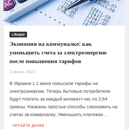
лук
в
начале
лета
Lifestyle
Экономия на коммуналке: как
уменьшить счета за электроэнергию
после повышения тарифов
2 июня, 2023
В Украине с 1 июня повысили тарифы на
электроэнергию. Теперь бытовые потребители
будут платить за каждый киловатт-час по 2,64
гривны. Названы простые способы сэкономить на
счетах за коммуналку. Уменьшить платежки …
ЧИТАЙТЕ ДАЛЕЕ