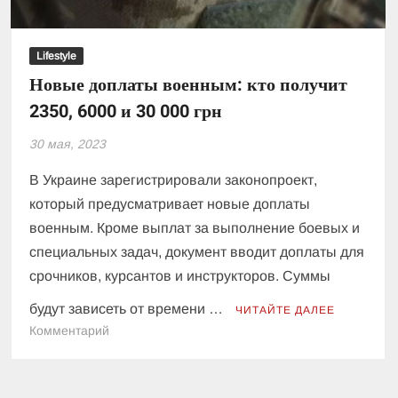
Lifestyle
Новые доплаты военным: кто получит
2350, 6000 и 30 000 грн
30 мая, 2023
В Украине зарегистрировали законопроект,
который предусматривает новые доплаты
военным. Кроме выплат за выполнение боевых и
специальных задач, документ вводит доплаты для
срочников, курсантов и инструкторов. Суммы
будут зависеть от времени …
ЧИТАЙТЕ ДАЛЕЕ
к
Комментарий
Новые
доплаты
военным: