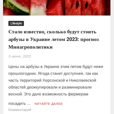
Lifestyle
Стало известно, сколько будут стоить
арбузы в Украине летом 2023: прогноз
Минагрополитики
5 июня, 2023
Цены на арбузы в Украине этим летом будут ниже
прошлогодних. Ягода станет доступнее, так как
часть территорий Херсонской и Николаевской
областей деоккупировали и разминировали
весной. Это дало возможность фермерам
посадить …
ЧИТАЙТЕ ДАЛЕЕ
к
Комментарий