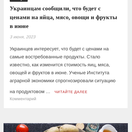
Украинцам сообщили, что будет с
ценами на яйца, мясо, овощи и фрукты
в июне
3 июня, 2023
Украинцев интересует, что будет с ценами на
самые востребованные продукты. Стало
известно, как изменится стоимость яиц, мяса,
овощей и фруктов в июне. Ученые Института
аграрной экономики спрогнозировали ситуацию
на продуктовом …
ЧИТАЙТЕ ДАЛЕЕ
к
Комментарий
Украинцам
сообщили,
что
будет