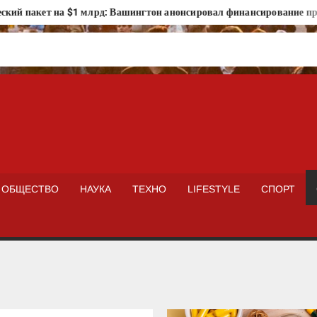
ет на $1 млрд: Вашингтон анонсировал финансирование программ б
ISTOKNEWS
ОБЩЕСТВО
НАУКА
ТЕХНО
LIFESTYLE
СПОРТ