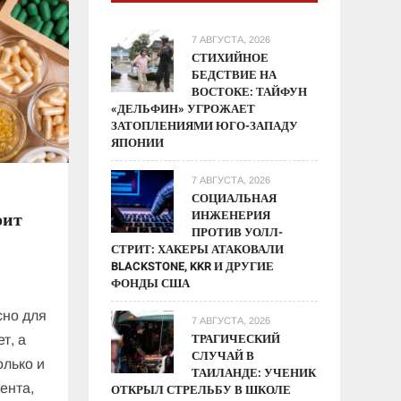
7 АВГУСТА, 2026
СТИХИЙНОЕ
БЕДСТВИЕ НА
ВОСТОКЕ: ТАЙФУН
«ДЕЛЬФИН» УГРОЖАЕТ
ЗАТОПЛЕНИЯМИ ЮГО-ЗАПАДУ
ЯПОНИИ
7 АВГУСТА, 2026
СОЦИАЛЬНАЯ
ИНЖЕНЕРИЯ
оит
ПРОТИВ УОЛЛ-
СТРИТ: ХАКЕРЫ АТАКОВАЛИ
BLACKSTONE, KKR И ДРУГИЕ
ФОНДЫ США
сно для
7 АВГУСТА, 2026
ТРАГИЧЕСКИЙ
т, а
СЛУЧАЙ В
олько и
ТАИЛАНДЕ: УЧЕНИК
ента,
ОТКРЫЛ СТРЕЛЬБУ В ШКОЛЕ