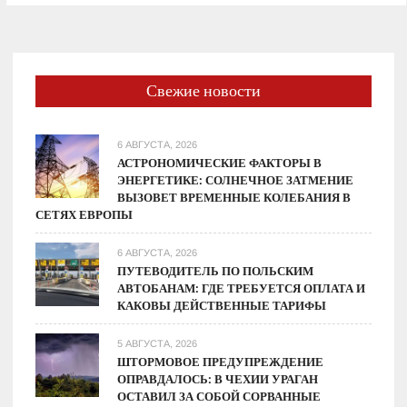
счетчика
непосредственно
поставщику
Свежие новости
6 АВГУСТА, 2026
АСТРОНОМИЧЕСКИЕ ФАКТОРЫ В
ЭНЕРГЕТИКЕ: СОЛНЕЧНОЕ ЗАТМЕНИЕ
ВЫЗОВЕТ ВРЕМЕННЫЕ КОЛЕБАНИЯ В
СЕТЯХ ЕВРОПЫ
6 АВГУСТА, 2026
ПУТЕВОДИТЕЛЬ ПО ПОЛЬСКИМ
АВТОБАНАМ: ГДЕ ТРЕБУЕТСЯ ОПЛАТА И
КАКОВЫ ДЕЙСТВЕННЫЕ ТАРИФЫ
5 АВГУСТА, 2026
ШТОРМОВОЕ ПРЕДУПРЕЖДЕНИЕ
ОПРАВДАЛОСЬ: В ЧЕХИИ УРАГАН
ОСТАВИЛ ЗА СОБОЙ СОРВАННЫЕ