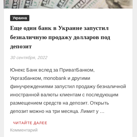
Украина
Еще один банк в Украине запустил
безналичную продажу долларов под
депозит
30 сентября, 2022
Юнекс Банк вслед за ПриватБанком,
Укргазбанком, monobank и другими
финучреждениями запустил продажу безналичной
иностранной валюты клиентам с последующим
размещением средств на депозит. Открыть
депозит можно на три месяца. Лимит у …
ЧИТАЙТЕ ДАЛЕЕ
к
Комментарий
Еще