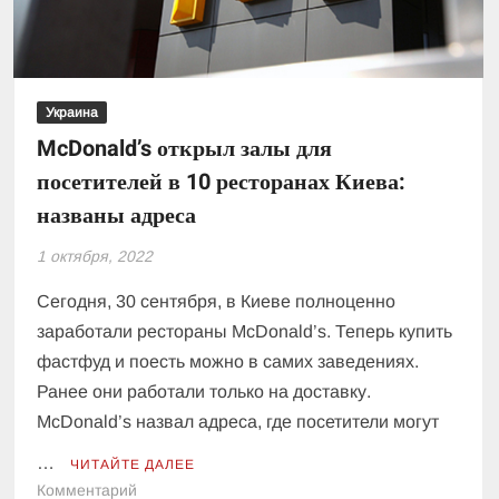
Украина
McDonald’s открыл залы для
посетителей в 10 ресторанах Киева:
названы адреса
1 октября, 2022
Сегодня, 30 сентября, в Киеве полноценно
заработали рестораны McDonald’s. Теперь купить
фастфуд и поесть можно в самих заведениях.
Ранее они работали только на доставку.
McDonald’s назвал адреса, где посетители могут
…
ЧИТАЙТЕ ДАЛЕЕ
к
Комментарий