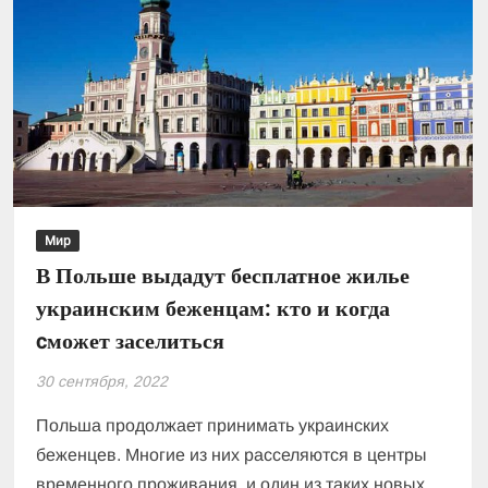
Мир
В Польше выдадут бесплатное жилье
украинским беженцам: кто и когда
cможет заселиться
30 сентября, 2022
Польша продолжает принимать украинских
беженцев. Многие из них расселяются в центры
временного проживания, и один из таких новых