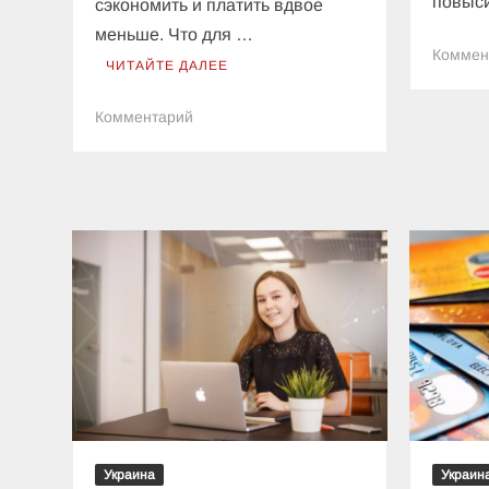
повыс
сэкономить и платить вдвое
меньше. Что для …
Коммен
ЧИТАЙТЕ ДАЛЕЕ
к
Комментарий
Украинцы
могут
платить
за
свет
в
два
раза
меньше:
что
для
этого
следует
сделать
Украина
Украин