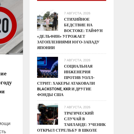
7 АВГУСТА, 2026
СТИХИЙНОЕ
БЕДСТВИЕ НА
ВОСТОКЕ: ТАЙФУН
«ДЕЛЬФИН» УГРОЖАЕТ
ЗАТОПЛЕНИЯМИ ЮГО-ЗАПАДУ
ЯПОНИИ
7 АВГУСТА, 2026
СОЦИАЛЬНАЯ
ИНЖЕНЕРИЯ
ие
ПРОТИВ УОЛЛ-
огоду
СТРИТ: ХАКЕРЫ АТАКОВАЛИ
BLACKSTONE, KKR И ДРУГИЕ
ри
ФОНДЫ США
7 АВГУСТА, 2026
ТРАГИЧЕСКИЙ
СЛУЧАЙ В
омощи
ТАИЛАНДЕ: УЧЕНИК
ОТКРЫЛ СТРЕЛЬБУ В ШКОЛЕ
сть