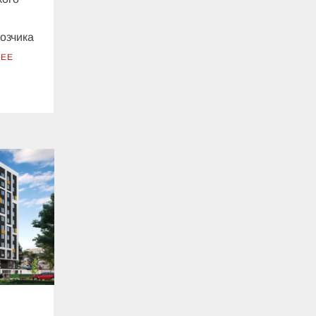
озчика
ЛЕЕ