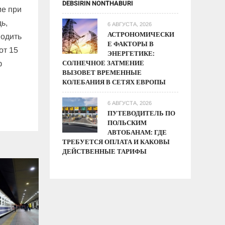
DEBSIRIN NONTHABURI
ие при
ь,
6 АВГУСТА, 2026
АСТРОНОМИЧЕСКИ
водить
Е ФАКТОРЫ В
от 15
ЭНЕРГЕТИКЕ:
СОЛНЕЧНОЕ ЗАТМЕНИЕ
ф
ВЫЗОВЕТ ВРЕМЕННЫЕ
КОЛЕБАНИЯ В СЕТЯХ ЕВРОПЫ
6 АВГУСТА, 2026
ПУТЕВОДИТЕЛЬ ПО
ПОЛЬСКИМ
АВТОБАНАМ: ГДЕ
ТРЕБУЕТСЯ ОПЛАТА И КАКОВЫ
ДЕЙСТВЕННЫЕ ТАРИФЫ