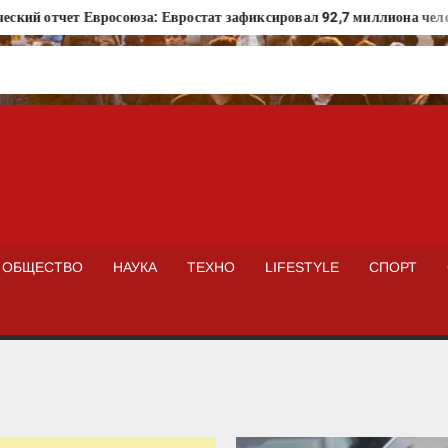
чет Евросоюза: Евростат зафиксировал 92,7 миллиона человек в г
ISTOKNEWS
ОБЩЕСТВО
НАУКА
ТЕХНО
LIFESTYLE
СПОРТ