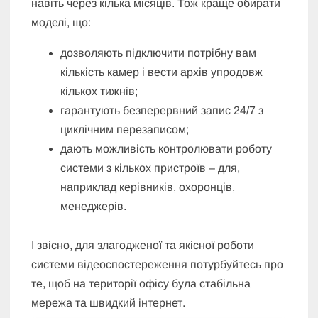
навіть через кілька місяців. Тож краще обирати
моделі, що:
дозволяють підключити потрібну вам
кількість камер і вести архів упродовж
кількох тижнів;
гарантують безперервний запис 24/7 з
циклічним перезаписом;
дають можливість контролювати роботу
системи з кількох пристроїв – для,
наприклад керівників, охоронців,
менеджерів.
І звісно, для злагодженої та якісної роботи
системи відеоспостереження потурбуйтесь про
те, щоб на території офісу була стабільна
мережа та швидкий інтернет.