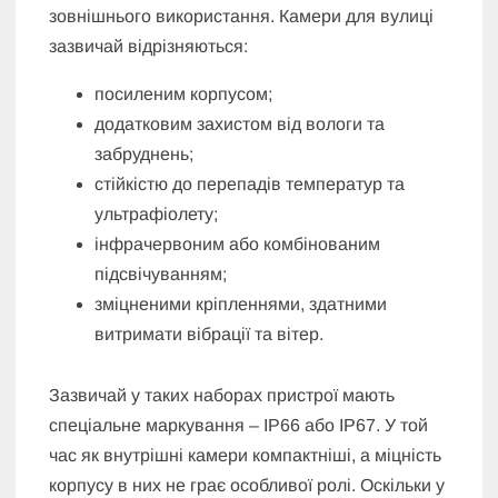
зовнішнього використання. Камери для вулиці
зазвичай відрізняються:
посиленим корпусом;
додатковим захистом від вологи та
забруднень;
стійкістю до перепадів температур та
ультрафіолету;
інфрачервоним або комбінованим
підсвічуванням;
зміцненими кріпленнями, здатними
витримати вібрації та вітер.
Зазвичай у таких наборах пристрої мають
спеціальне маркування – IP66 або IP67. У той
час як внутрішні камери компактніші, а міцність
корпусу в них не грає особливої ролі. Оскільки у