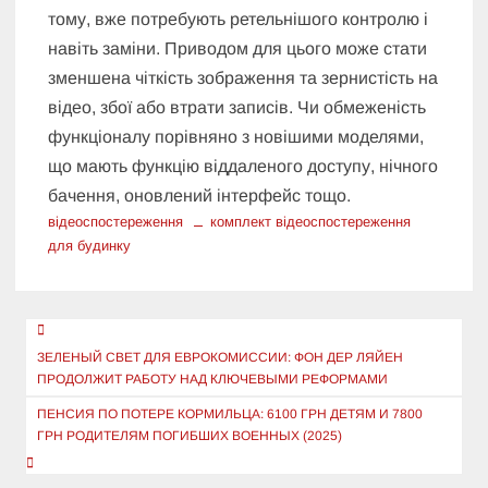
тому, вже потребують ретельнішого контролю і
навіть заміни. Приводом для цього може стати
зменшена чіткість зображення та зернистість на
відео, збої або втрати записів. Чи обмеженість
функціоналу порівняно з новішими моделями,
що мають функцію віддаленого доступу, нічного
бачення, оновлений інтерфейс тощо.
відеоспостереження
комплект відеоспостереження
для будинку
Навигация
по
ЗЕЛЕНЫЙ СВЕТ ДЛЯ ЕВРОКОМИССИИ: ФОН ДЕР ЛЯЙЕН
ПРОДОЛЖИТ РАБОТУ НАД КЛЮЧЕВЫМИ РЕФОРМАМИ
записям
ПЕНСИЯ ПО ПОТЕРЕ КОРМИЛЬЦА: 6100 ГРН ДЕТЯМ И 7800
ГРН РОДИТЕЛЯМ ПОГИБШИХ ВОЕННЫХ (2025)