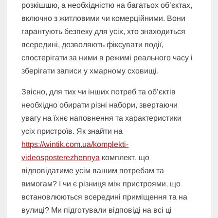
розкішшю, а необхідністю на багатьох об’єктах,
включно з житловими чи комерційними. Вони
гарантують безпеку для усіх, хто знаходиться
всередині, дозволяють фіксувати події,
спостерігати за ними в режимі реального часу і
зберігати записи у хмарному сховищі.
Звісно, для тих чи інших потреб та об’єктів
необхідно обирати різні набори, звертаючи
увагу на їхнє наповнення та характеристики
усіх пристроїв. Як знайти на
https://wintik.com.ua/komplekti-
videosposterezhennya
комплект, що
відповідатиме усім вашим потребам та
вимогам? І чи є різниця між пристроями, що
встановлюються всередині приміщення та на
вулиці? Ми підготували відповіді на всі ці