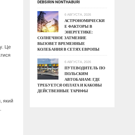
DEBSIRIN NONTHABURI
6 АВГУСТА, 2026
АСТРОНОМИЧЕСКИ
Е ФАКТОРЫ В
ЭНЕРГЕТИКЕ:
СОЛНЕЧНОЕ ЗАТМЕНИЕ
ВЫЗОВЕТ ВРЕМЕННЫЕ
у. Це
КОЛЕБАНИЯ В СЕТЯХ ЕВРОПЫ
атися
6 АВГУСТА, 2026
ПУТЕВОДИТЕЛЬ ПО
ПОЛЬСКИМ
АВТОБАНАМ: ГДЕ
ТРЕБУЕТСЯ ОПЛАТА И КАКОВЫ
ДЕЙСТВЕННЫЕ ТАРИФЫ
, який
.