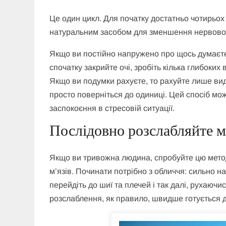
Це один цикл. Для початку достатньо чотирьох
натуральним засобом для зменшення нервово
Якщо ви постійно напружено про щось думаєте
спочатку закрийте очі, зробіть кілька глибоких
Якщо ви подумки рахуєте, то рахуйте лише вид
просто поверніться до одиниці. Цей спосіб мо
заспокоєння в стресовій ситуації.
Послідовно розслабляйте м’
Якщо ви тривожна людина, спробуйте цю методи
м’язів. Починати потрібно з обличчя: сильно на
перейдіть до шиї та плечей і так далі, рухаючи
розслаблення, як правило, швидше готується д