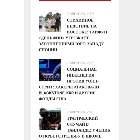
7 АВГУСТА, 2026
СТИХИЙНОЕ
БЕДСТВИЕ НА
ВОСТОКЕ: ТАЙФУН
«ДЕЛЬФИН» УГРОЖАЕТ
ЗАТОПЛЕНИЯМИ ЮГО-ЗАПАДУ
ЯПОНИИ
7 АВГУСТА, 2026
СОЦИАЛЬНАЯ
ИНЖЕНЕРИЯ
ПРОТИВ УОЛЛ-
СТРИТ: ХАКЕРЫ АТАКОВАЛИ
BLACKSTONE, KKR И ДРУГИЕ
ФОНДЫ США
7 АВГУСТА, 2026
ТРАГИЧЕСКИЙ
СЛУЧАЙ В
ТАИЛАНДЕ: УЧЕНИК
ОТКРЫЛ СТРЕЛЬБУ В ШКОЛЕ