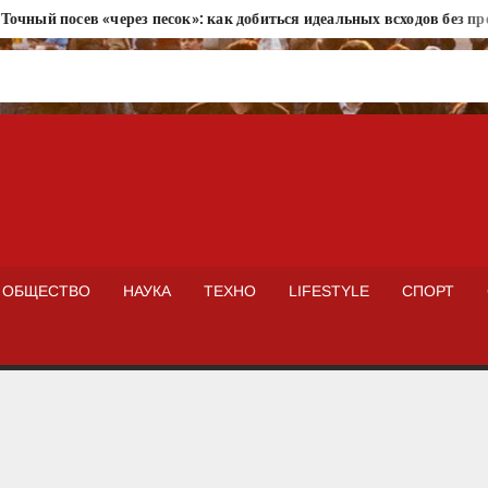
посев «через песок»: как добиться идеальных всходов без прорежив
ISTOKNEWS
ОБЩЕСТВО
НАУКА
ТЕХНО
LIFESTYLE
СПОРТ