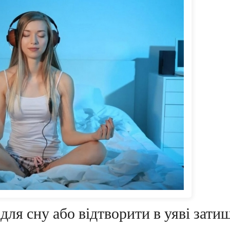
для сну або відтворити в уяві зати