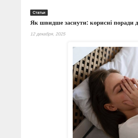
Статьи
Як швидше заснути: корисні поради д
12 декабря, 2025