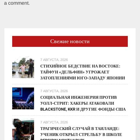
a comment.
Свежие новости
7 АВГУСТА, 2026
СТИХИЙНОЕ БЕДСТВИЕ НА ВОСТОКЕ:
ТАЙФУН «ДЕЛЬФИН» УГРОЖАЕТ
ЗАТОПЛЕНИЯМИ ЮГО-ЗАПАДУ ЯПОНИИ
7 АВГУСТА, 2026
СОЦИАЛЬНАЯ ИНЖЕНЕРИЯ ПРОТИВ
УОЛЛ-СТРИТ: ХАКЕРЫ АТАКОВАЛИ
BLACKSTONE, KKR И ДРУГИЕ ФОНДЫ США
7 АВГУСТА, 2026
ТРАГИЧЕСКИЙ СЛУЧАЙ В ТАИЛАНДЕ:
УЧЕНИК ОТКРЫЛ СТРЕЛЬБУ В ШКОЛЕ