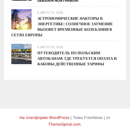
DEBSIRIN NONTHABURI
6 АВГУСТА, 2026
АСТРОНОМИЧЕСКИЕ ФАКТОРЫ В
ЭНЕРГЕТИКЕ: СОЛНЕЧНОЕ ЗАТМЕНИЕ
ВЫЗОВЕТ ВРЕМЕННЫЕ КОЛЕБАНИЯ В
СЕТЯХ ЕВРОПЫ
6 АВГУСТА, 2026
ПУТЕВОДИТЕЛЬ ПО ПОЛЬСКИМ
АВТОБАНАМ: ГДЕ ТРЕБУЕТСЯ ОПЛАТА И
КАКОВЫ ДЕЙСТВЕННЫЕ ТАРИФЫ
На платформе WordPress
|
Тема FreeNews
|
от
ThemeSpiral.com
.