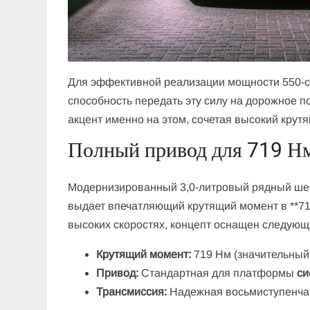
Для эффективной реализации мощности 550-си
способность передать эту силу на дорожное 
акцент именно на этом, сочетая высокий крут
Полный привод для 719 Н
Модернизированный 3,0-литровый рядный шес
выдает впечатляющий крутящий момент в **719
высоких скоростях, концепт оснащен следую
Крутящий момент:
719 Нм (значительный 
Привод:
Стандартная для платформы
си
Трансмиссия:
Надежная восьмиступенчат