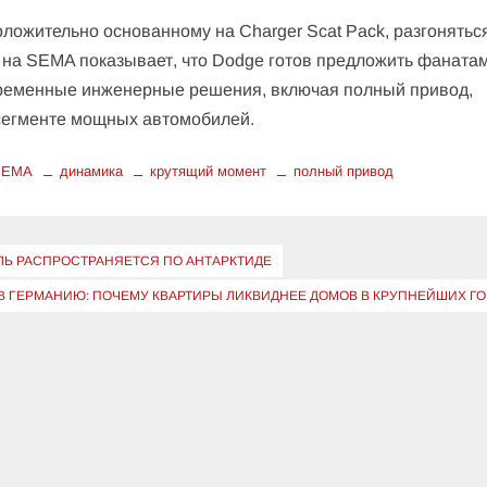
ложительно основанному на Charger Scat Pack, разгонятьс
ия на SEMA показывает, что Dodge готов предложить фаната
временные инженерные решения, включая полный привод,
 сегменте мощных автомобилей.
SEMA
динамика
крутящий момент
полный привод
ЫЛЬ РАСПРОСТРАНЯЕТСЯ ПО АНТАРКТИДЕ
В ГЕРМАНИЮ: ПОЧЕМУ КВАРТИРЫ ЛИКВИДНЕЕ ДОМОВ В КРУПНЕЙШИХ Г