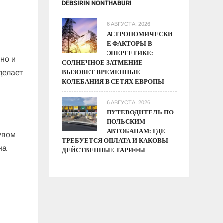
DEBSIRIN NONTHABURI
6 АВГУСТА, 2026
АСТРОНОМИЧЕСКИ
Е ФАКТОРЫ В
ЭНЕРГЕТИКЕ:
но и
СОЛНЕЧНОЕ ЗАТМЕНИЕ
ВЫЗОВЕТ ВРЕМЕННЫЕ
делает
КОЛЕБАНИЯ В СЕТЯХ ЕВРОПЫ
6 АВГУСТА, 2026
ПУТЕВОДИТЕЛЬ ПО
ПОЛЬСКИМ
АВТОБАНАМ: ГДЕ
увом
ТРЕБУЕТСЯ ОПЛАТА И КАКОВЫ
на
ДЕЙСТВЕННЫЕ ТАРИФЫ