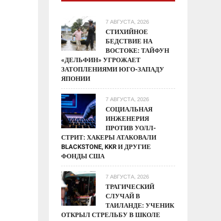
7 АВГУСТА, 2026
СТИХИЙНОЕ
БЕДСТВИЕ НА
ВОСТОКЕ: ТАЙФУН
«ДЕЛЬФИН» УГРОЖАЕТ
ЗАТОПЛЕНИЯМИ ЮГО-ЗАПАДУ
ЯПОНИИ
7 АВГУСТА, 2026
СОЦИАЛЬНАЯ
ИНЖЕНЕРИЯ
ПРОТИВ УОЛЛ-
СТРИТ: ХАКЕРЫ АТАКОВАЛИ
BLACKSTONE, KKR И ДРУГИЕ
ФОНДЫ США
7 АВГУСТА, 2026
ТРАГИЧЕСКИЙ
СЛУЧАЙ В
ТАИЛАНДЕ: УЧЕНИК
ОТКРЫЛ СТРЕЛЬБУ В ШКОЛЕ