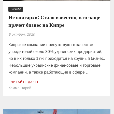
Бизнес
Не олигархи: Стало известно, кто чаще
прячет бизнес на Кипре
9 октября, 2020
Кипрские компании присутствуют в качестве
учредителей около 30% украинских предприятий,
но в их только 17% приходится на крупный бизнес.
Небольшие украинские финансовые и торговые
компании, а также работающие в сфере …
ЧИТАЙТЕ ДАЛЕЕ
к
Комментарий
Не
олигархи:
Стало
известно,