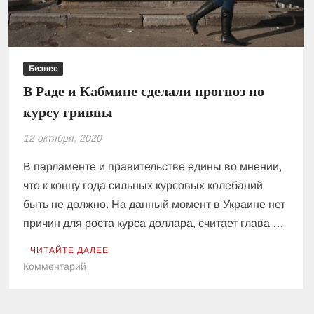
Бизнес
В Раде и Кабмине сделали прогноз по
курсу гривны
12 октября, 2020
В парламенте и правительстве едины во мнении,
что к концу года сильных курсовых колебаний
быть не должно. На данный момент в Украине нет
причин для роста курса доллара, считает глава …
ЧИТАЙТЕ ДАЛЕЕ
к
Комментарий
В
Раде