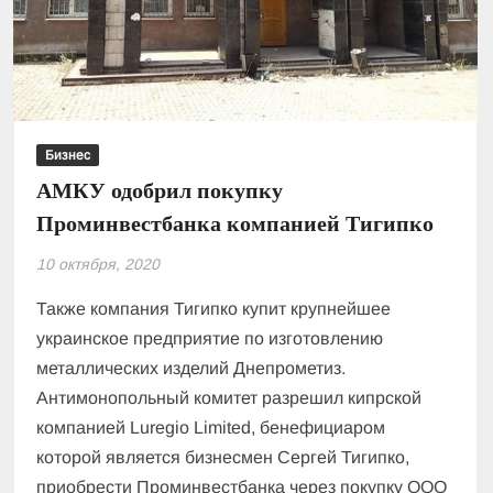
Бизнес
АМКУ одобрил покупку
Проминвестбанка компанией Тигипко
10 октября, 2020
Также компания Тигипко купит крупнейшее
украинское предприятие по изготовлению
металлических изделий Днепрометиз.
Антимонопольный комитет разрешил кипрской
компанией Luregio Limited, бенефициаром
которой является бизнесмен Сергей Тигипко,
приобрести Проминвестбанка через покупку ООО