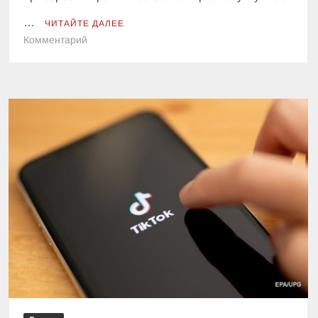
…
ЧИТАЙТЕ ДАЛЕЕ
к
Комментарий
АМКУ
одобрил
покупку
Проминвестбанка
компанией
Тигипко