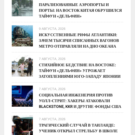
ПАРАЛИЗОВАННЫЕ АЭРОПОРТЫ И
ПОРТЫ: НА ВОСТОК КИТАЯ ОБРУШИЛСЯ
ТАЙФУН «ДЕЛЬФИН»
9 АВГУСТА, 2026
ИСКУССТВЕННЫЕ РИФЫ АТЛАНТИКИ:
ЗАЧЕМ ТЫСЯЧИ СПИСАННЫХ ВАГОНОВ
МЕТРО ОТПРАВЛЯЛИ НА ДНО ОКЕАНА
7 АВГУСТА, 2026
СТИХИЙНОЕ БЕДСТВИЕ НА ВОСТОКЕ:
ТАЙФУН «ДЕЛЬФИН» УГРОЖАЕТ
ЗАТОПЛЕНИЯМИ ЮГО-ЗАПАДУ ЯПОНИИ
7 АВГУСТА, 2026
СОЦИАЛЬНАЯ ИНЖЕНЕРИЯ ПРОТИВ
УОЛЛ-СТРИТ: ХАКЕРЫ АТАКОВАЛИ
BLACKSTONE, KKR И ДРУГИЕ ФОНДЫ США
7 АВГУСТА, 2026
ТРАГИЧЕСКИЙ СЛУЧАЙ В ТАИЛАНДЕ:
УЧЕНИК ОТКРЫЛ СТРЕЛЬБУ В ШКОЛЕ