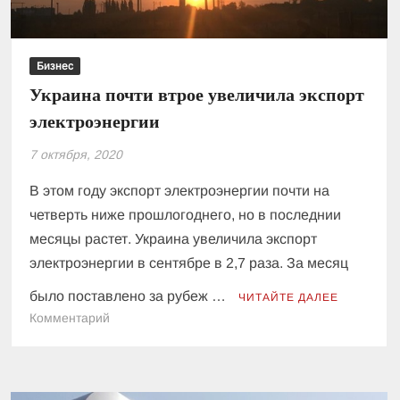
Бизнес
Украина почти втрое увеличила экспорт
электроэнергии
7 октября, 2020
В этом году экспорт электроэнергии почти на
четверть ниже прошлогоднего, но в последнии
месяцы растет. Украина увеличила экспорт
электроэнергии в сентябре в 2,7 раза. За месяц
было поставлено за рубеж …
ЧИТАЙТЕ ДАЛЕЕ
к
Комментарий
Украина
почти
втрое
увеличила