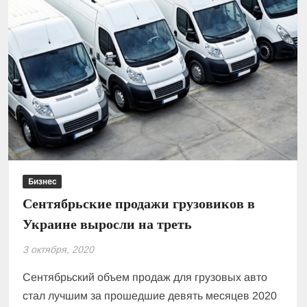
долларов
Бизнес
Сентябрьские продажи грузовиков в
Украине выросли на треть
3 октября, 2020
Сентябрьский объем продаж для грузовых авто
стал лучшим за прошедшие девять месяцев 2020