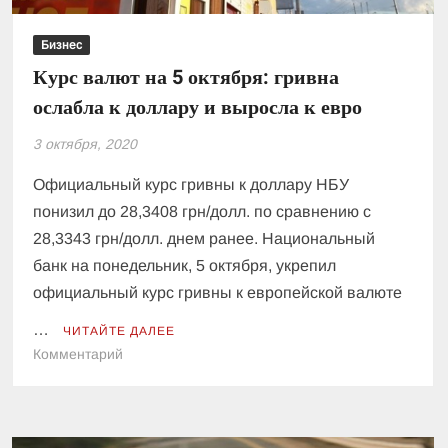
Бизнес
Курс валют на 5 октября: гривна
ослабла к доллару и выросла к евро
3 октября, 2020
Официальный курс гривны к доллару НБУ
понизил до 28,3408 грн/долл. по сравнению с
28,3343 грн/долл. днем ранее. Национальный
банк на понедельник, 5 октября, укрепил
официальный курс гривны к европейской валюте
…
ЧИТАЙТЕ ДАЛЕЕ
к
Комментарий
Курс
валют
на
5