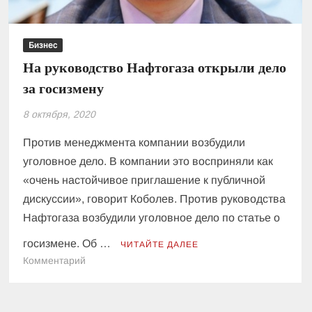
Бизнес
На руководство Нафтогаза открыли дело
за госизмену
8 октября, 2020
Против менеджмента компании возбудили
уголовное дело. В компании это восприняли как
«очень настойчивое приглашение к публичной
дискуссии», говорит Коболев. Против руководства
Нафтогаза возбудили уголовное дело по статье о
госизмене. Об …
ЧИТАЙТЕ ДАЛЕЕ
к
Комментарий
На
руководство
Нафтогаза