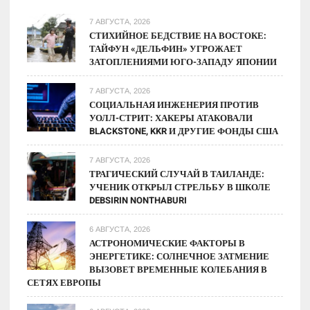
7 АВГУСТА, 2026
СТИХИЙНОЕ БЕДСТВИЕ НА ВОСТОКЕ:
ТАЙФУН «ДЕЛЬФИН» УГРОЖАЕТ
ЗАТОПЛЕНИЯМИ ЮГО-ЗАПАДУ ЯПОНИИ
7 АВГУСТА, 2026
СОЦИАЛЬНАЯ ИНЖЕНЕРИЯ ПРОТИВ
УОЛЛ-СТРИТ: ХАКЕРЫ АТАКОВАЛИ
BLACKSTONE, KKR И ДРУГИЕ ФОНДЫ США
7 АВГУСТА, 2026
ТРАГИЧЕСКИЙ СЛУЧАЙ В ТАИЛАНДЕ:
УЧЕНИК ОТКРЫЛ СТРЕЛЬБУ В ШКОЛЕ
DEBSIRIN NONTHABURI
6 АВГУСТА, 2026
АСТРОНОМИЧЕСКИЕ ФАКТОРЫ В
ЭНЕРГЕТИКЕ: СОЛНЕЧНОЕ ЗАТМЕНИЕ
ВЫЗОВЕТ ВРЕМЕННЫЕ КОЛЕБАНИЯ В
СЕТЯХ ЕВРОПЫ