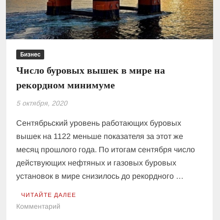
Бизнес
Число буровых вышек в мире на
рекордном минимуме
5 октября, 2020
Сентябрьский уровень работающих буровых
вышек на 1122 меньше показателя за этот же
месяц прошлого года. По итогам сентября число
действующих нефтяных и газовых буровых
установок в мире снизилось до рекордного …
ЧИТАЙТЕ ДАЛЕЕ
к
Комментарий
Число