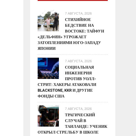
7 АВГУСТА, 2026
СТИХИЙНОЕ
БЕДСТВИЕ НА
ВОСТОКЕ: ТАЙФУН
«ДЕЛЬФИН» УГРОЖАЕТ
ЗАТОПЛЕНИЯМИ ЮГО-ЗАПАДУ
ЯПОНИИ
7 АВГУСТА, 2026
СОЦИАЛЬНАЯ
ИНЖЕНЕРИЯ
ПРОТИВ УОЛЛ-
СТРИТ: ХАКЕРЫ АТАКОВАЛИ
BLACKSTONE, KKR И ДРУГИЕ
ФОНДЫ США
7 АВГУСТА, 2026
ТРАГИЧЕСКИЙ
СЛУЧАЙ В
ТАИЛАНДЕ: УЧЕНИК
ОТКРЫЛ СТРЕЛЬБУ В ШКОЛЕ