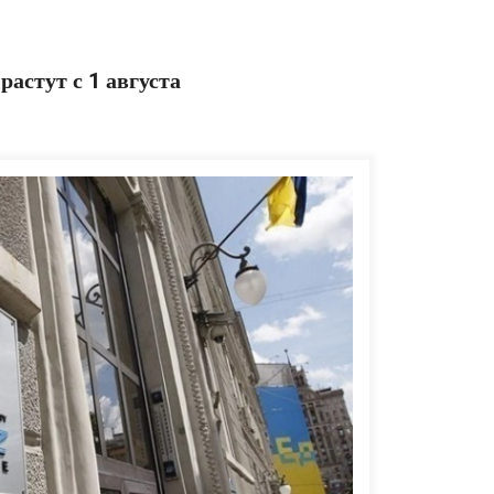
астут с 1 августа