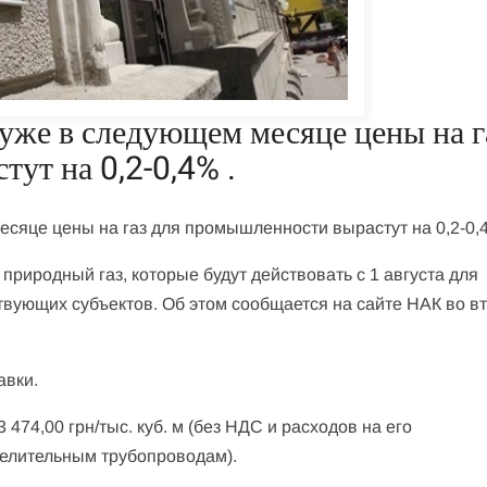
уже в следующем месяце цены на г
ут на 0,2-0,4% .
есяце цены на газ для промышленности вырастут на 0,2-0,4
риродный газ, которые будут действовать с 1 августа для
вующих субъектов. Об этом сообщается на сайте НАК во вт
авки.
 474,00 грн/тыс. куб. м (без НДС и расходов на его
делительным трубопроводам).