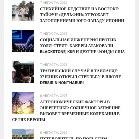
7 АВГУСТА, 2026
СТИХИЙНОЕ БЕДСТВИЕ НА ВОСТОКЕ:
ТАЙФУН «ДЕЛЬФИН» УГРОЖАЕТ
ЗАТОПЛЕНИЯМИ ЮГО-ЗАПАДУ ЯПОНИИ
7 АВГУСТА, 2026
СОЦИАЛЬНАЯ ИНЖЕНЕРИЯ ПРОТИВ
УОЛЛ-СТРИТ: ХАКЕРЫ АТАКОВАЛИ
BLACKSTONE, KKR И ДРУГИЕ ФОНДЫ США
7 АВГУСТА, 2026
ТРАГИЧЕСКИЙ СЛУЧАЙ В ТАИЛАНДЕ:
УЧЕНИК ОТКРЫЛ СТРЕЛЬБУ В ШКОЛЕ
DEBSIRIN NONTHABURI
6 АВГУСТА, 2026
АСТРОНОМИЧЕСКИЕ ФАКТОРЫ В
ЭНЕРГЕТИКЕ: СОЛНЕЧНОЕ ЗАТМЕНИЕ
ВЫЗОВЕТ ВРЕМЕННЫЕ КОЛЕБАНИЯ В
СЕТЯХ ЕВРОПЫ
6 АВГУСТА, 2026
ПУТЕВОДИТЕЛЬ ПО ПОЛЬСКИМ