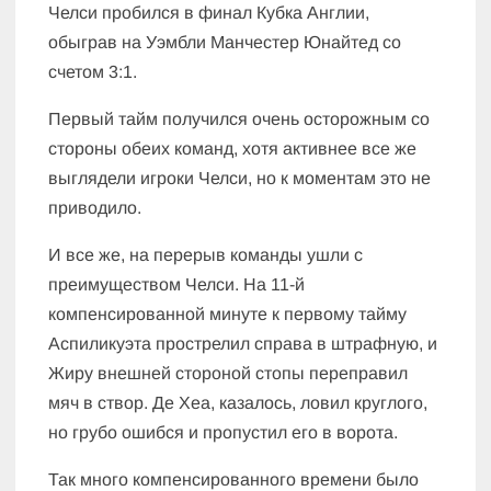
Челси пробился в финал Кубка Англии,
обыграв на Уэмбли Манчестер Юнайтед со
счетом 3:1.
Первый тайм получился очень осторожным со
стороны обеих команд, хотя активнее все же
выглядели игроки Челси, но к моментам это не
приводило.
И все же, на перерыв команды ушли с
преимуществом Челси. На 11-й
компенсированной минуте к первому тайму
Аспиликуэта прострелил справа в штрафную, и
Жиру внешней стороной стопы переправил
мяч в створ. Де Хеа, казалось, ловил круглого,
но грубо ошибся и пропустил его в ворота.
Так много компенсированного времени было