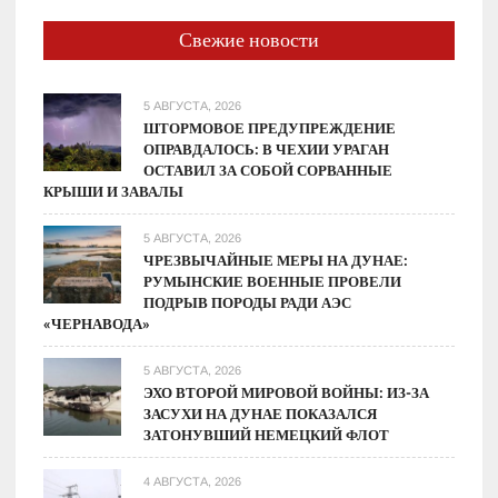
Свежие новости
5 АВГУСТА, 2026
ШТОРМОВОЕ ПРЕДУПРЕЖДЕНИЕ
ОПРАВДАЛОСЬ: В ЧЕХИИ УРАГАН
ОСТАВИЛ ЗА СОБОЙ СОРВАННЫЕ
КРЫШИ И ЗАВАЛЫ
5 АВГУСТА, 2026
ЧРЕЗВЫЧАЙНЫЕ МЕРЫ НА ДУНАЕ:
РУМЫНСКИЕ ВОЕННЫЕ ПРОВЕЛИ
ПОДРЫВ ПОРОДЫ РАДИ АЭС
«ЧЕРНАВОДА»
5 АВГУСТА, 2026
ЭХО ВТОРОЙ МИРОВОЙ ВОЙНЫ: ИЗ-ЗА
ЗАСУХИ НА ДУНАЕ ПОКАЗАЛСЯ
ЗАТОНУВШИЙ НЕМЕЦКИЙ ФЛОТ
4 АВГУСТА, 2026