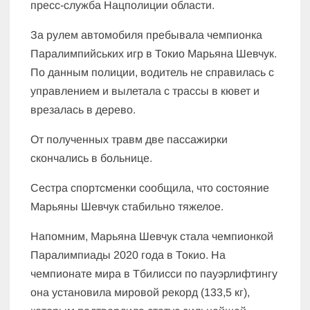
пресс-служба Нацполиции области.
За рулем автомобиля пребывала чемпионка
Паралимпийських игр в Токио Марьяна Шевчук.
По данным полиции, водитель не справилась с
управлением и вылетала с трассы в кювет и
врезалась в дерево.
От полученных травм две пассажирки
скончались в больнице.
Сестра спортсменки сообщила, что состояние
Марьяны Шевчук стабильно тяжелое.
Напомним, Марьяна Шевчук стала чемпионкой
Паралимпиады 2020 года в Токио. На
чемпионате мира в Тбилисси по пауэрлифтингу
она установила мировой рекорд (133,5 кг),