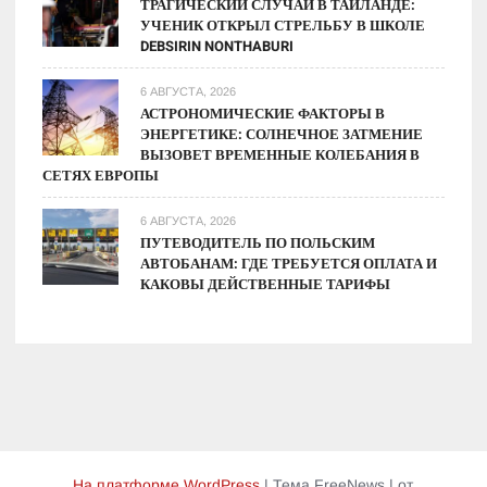
ТРАГИЧЕСКИЙ СЛУЧАЙ В ТАИЛАНДЕ:
УЧЕНИК ОТКРЫЛ СТРЕЛЬБУ В ШКОЛЕ
DEBSIRIN NONTHABURI
6 АВГУСТА, 2026
АСТРОНОМИЧЕСКИЕ ФАКТОРЫ В
ЭНЕРГЕТИКЕ: СОЛНЕЧНОЕ ЗАТМЕНИЕ
ВЫЗОВЕТ ВРЕМЕННЫЕ КОЛЕБАНИЯ В
СЕТЯХ ЕВРОПЫ
6 АВГУСТА, 2026
ПУТЕВОДИТЕЛЬ ПО ПОЛЬСКИМ
АВТОБАНАМ: ГДЕ ТРЕБУЕТСЯ ОПЛАТА И
КАКОВЫ ДЕЙСТВЕННЫЕ ТАРИФЫ
На платформе WordPress
|
Тема FreeNews
|
от