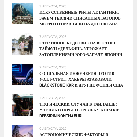
9 АВГУСТА, 2026
ИСКУССТВЕННЫЕ РИФЫ АТЛАНТИКИ:
ЗАЧЕМ ТЫСЯЧИ СПИСАННЫХ ВАГОНОВ
МЕТРО ОТПРАВЛЯЛИ НА ДНО ОКЕАНА
7 АВГУСТА, 2026
СТИХИЙНОЕ БЕДСТВИЕ НА ВОСТОКЕ:
ТАЙФУН «ДЕЛЬФИН» УГРОЖАЕТ
ЗАТОПЛЕНИЯМИ ЮГО-ЗАПАДУ ЯПОНИИ
7 АВГУСТА, 2026
СОЦИАЛЬНАЯ ИНЖЕНЕРИЯ ПРОТИВ
УОЛЛ-СТРИТ: ХАКЕРЫ АТАКОВАЛИ
BLACKSTONE, KKR И ДРУГИЕ ФОНДЫ США
7 АВГУСТА, 2026
ТРАГИЧЕСКИЙ СЛУЧАЙ В ТАИЛАНДЕ:
УЧЕНИК ОТКРЫЛ СТРЕЛЬБУ В ШКОЛЕ
DEBSIRIN NONTHABURI
6 АВГУСТА, 2026
АСТРОНОМИЧЕСКИЕ ФАКТОРЫ В