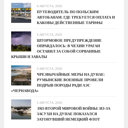
6 АВГУСТА, 2026
ПУТЕВОДИТЕЛЬ ПО ПОЛЬСКИМ
АВТОБАНАМ: ГДЕ ТРЕБУЕТСЯ ОПЛАТА И
КАКОВЫ ДЕЙСТВЕННЫЕ ТАРИФЫ
5 АВГУСТА, 2026
ШТОРМОВОЕ ПРЕДУПРЕЖДЕНИЕ
ОПРАВДАЛОСЬ: В ЧЕХИИ УРАГАН
ОСТАВИЛ ЗА СОБОЙ СОРВАННЫЕ
КРЫШИ И ЗАВАЛЫ
5 АВГУСТА, 2026
ЧРЕЗВЫЧАЙНЫЕ МЕРЫ НА ДУНАЕ:
РУМЫНСКИЕ ВОЕННЫЕ ПРОВЕЛИ
ПОДРЫВ ПОРОДЫ РАДИ АЭС
«ЧЕРНАВОДА»
5 АВГУСТА, 2026
ЭХО ВТОРОЙ МИРОВОЙ ВОЙНЫ: ИЗ-ЗА
ЗАСУХИ НА ДУНАЕ ПОКАЗАЛСЯ
ЗАТОНУВШИЙ НЕМЕЦКИЙ ФЛОТ