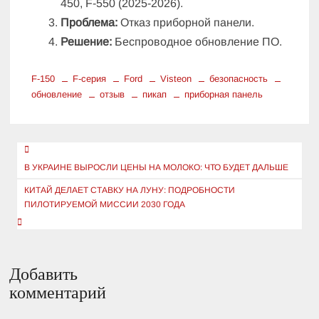
450, F-550 (2025-2026).
Проблема:
Отказ приборной панели.
Решение:
Беспроводное обновление ПО.
F-150
F-серия
Ford
Visteon
безопасность
обновление
отзыв
пикап
приборная панель
Навигация
по
В УКРАИНЕ ВЫРОСЛИ ЦЕНЫ НА МОЛОКО: ЧТО БУДЕТ ДАЛЬШЕ
записям
КИТАЙ ДЕЛАЕТ СТАВКУ НА ЛУНУ: ПОДРОБНОСТИ
ПИЛОТИРУЕМОЙ МИССИИ 2030 ГОДА
Добавить
комментарий