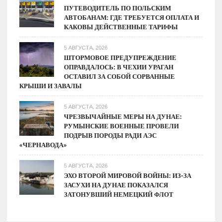
ПУТЕВОДИТЕЛЬ ПО ПОЛЬСКИМ
АВТОБАНАМ: ГДЕ ТРЕБУЕТСЯ ОПЛАТА И
КАКОВЫ ДЕЙСТВЕННЫЕ ТАРИФЫ
5 АВГУСТА, 2026
ШТОРМОВОЕ ПРЕДУПРЕЖДЕНИЕ
ОПРАВДАЛОСЬ: В ЧЕХИИ УРАГАН
ОСТАВИЛ ЗА СОБОЙ СОРВАННЫЕ
КРЫШИ И ЗАВАЛЫ
5 АВГУСТА, 2026
ЧРЕЗВЫЧАЙНЫЕ МЕРЫ НА ДУНАЕ:
РУМЫНСКИЕ ВОЕННЫЕ ПРОВЕЛИ
ПОДРЫВ ПОРОДЫ РАДИ АЭС
«ЧЕРНАВОДА»
5 АВГУСТА, 2026
ЭХО ВТОРОЙ МИРОВОЙ ВОЙНЫ: ИЗ-ЗА
ЗАСУХИ НА ДУНАЕ ПОКАЗАЛСЯ
ЗАТОНУВШИЙ НЕМЕЦКИЙ ФЛОТ