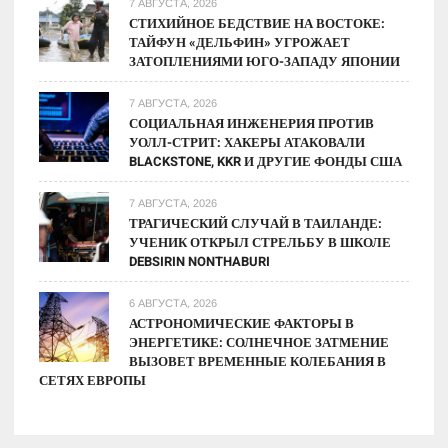
7 АВГУСТА, 2026
СТИХИЙНОЕ БЕДСТВИЕ НА ВОСТОКЕ:
ТАЙФУН «ДЕЛЬФИН» УГРОЖАЕТ
ЗАТОПЛЕНИЯМИ ЮГО-ЗАПАДУ ЯПОНИИ
7 АВГУСТА, 2026
СОЦИАЛЬНАЯ ИНЖЕНЕРИЯ ПРОТИВ
УОЛЛ-СТРИТ: ХАКЕРЫ АТАКОВАЛИ
BLACKSTONE, KKR И ДРУГИЕ ФОНДЫ США
7 АВГУСТА, 2026
ТРАГИЧЕСКИЙ СЛУЧАЙ В ТАИЛАНДЕ:
УЧЕНИК ОТКРЫЛ СТРЕЛЬБУ В ШКОЛЕ
DEBSIRIN NONTHABURI
6 АВГУСТА, 2026
АСТРОНОМИЧЕСКИЕ ФАКТОРЫ В
ЭНЕРГЕТИКЕ: СОЛНЕЧНОЕ ЗАТМЕНИЕ
ВЫЗОВЕТ ВРЕМЕННЫЕ КОЛЕБАНИЯ В
СЕТЯХ ЕВРОПЫ