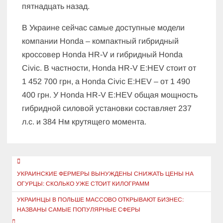
пятнадцать назад.
В Украине сейчас самые доступные модели
компании Honda – компактный гибридный
кроссовер Honda HR-V и гибридный Honda
Civic. В частности, Honda HR-V E:HEV стоит от
1 452 700 грн, а Honda Civic E:HEV – от 1 490
400 грн. У Honda HR-V E:HEV общая мощность
гибридной силовой установки составляет 237
л.с. и 384 Нм крутящего момента.
Навигация
по
УКРАИНСКИЕ ФЕРМЕРЫ ВЫНУЖДЕНЫ СНИЖАТЬ ЦЕНЫ НА
ОГУРЦЫ: СКОЛЬКО УЖЕ СТОИТ КИЛОГРАММ
записям
УКРАИНЦЫ В ПОЛЬШЕ МАССОВО ОТКРЫВАЮТ БИЗНЕС:
НАЗВАНЫ САМЫЕ ПОПУЛЯРНЫЕ СФЕРЫ