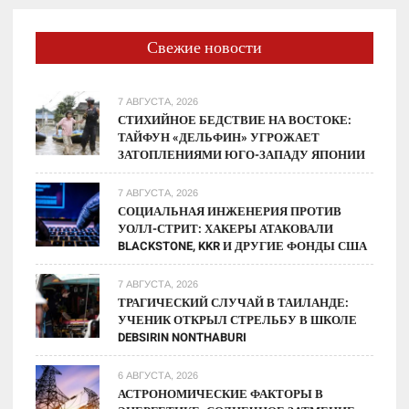
Свежие новости
7 АВГУСТА, 2026
СТИХИЙНОЕ БЕДСТВИЕ НА ВОСТОКЕ:
ТАЙФУН «ДЕЛЬФИН» УГРОЖАЕТ
ЗАТОПЛЕНИЯМИ ЮГО-ЗАПАДУ ЯПОНИИ
7 АВГУСТА, 2026
СОЦИАЛЬНАЯ ИНЖЕНЕРИЯ ПРОТИВ
УОЛЛ-СТРИТ: ХАКЕРЫ АТАКОВАЛИ
BLACKSTONE, KKR И ДРУГИЕ ФОНДЫ США
7 АВГУСТА, 2026
ТРАГИЧЕСКИЙ СЛУЧАЙ В ТАИЛАНДЕ:
УЧЕНИК ОТКРЫЛ СТРЕЛЬБУ В ШКОЛЕ
DEBSIRIN NONTHABURI
6 АВГУСТА, 2026
АСТРОНОМИЧЕСКИЕ ФАКТОРЫ В