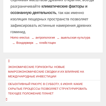
разграничивайте
климатические факторы и
осознанную деятельность
, так как именно
изоляция пещерных пространств позволяет
зафиксировать истинные намерения древних
гоминид.
Homo erectus
антропология
ашельская культура
Вондерверк
плейстоцен
Навигация
по
ЭКОНОМИЧЕСКИЕ ГОРИЗОНТЫ: НОВЫЕ
МАКРОЭКОНОМИЧЕСКИЕ СВОДКИ И ИХ ВЛИЯНИЕ НА
записям
МЕЖДУНАРОДНЫЕ ИНВЕСТИЦИИ
ОБЪЕКТИВНЫЙ РАКУРС В СУББОТУ, 6 ИЮНЯ: КАКИЕ
СКРЫТЫЕ ПРОЦЕССЫ ПОЗВОЛЯЕТ СТРУКТУРИРОВАТЬ
ТЕКУЩЕЕ ПОЛОЖЕНИЕ ПЛАНЕТ