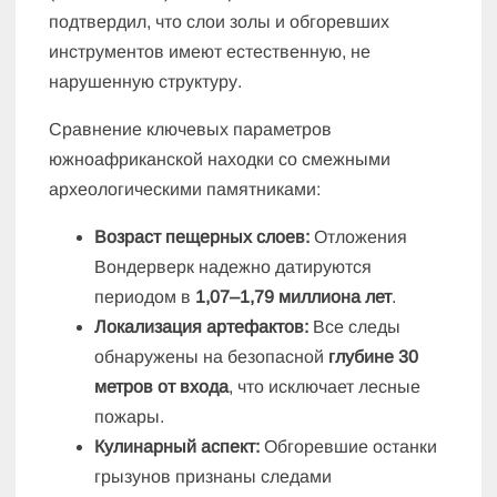
подтвердил, что слои золы и обгоревших
инструментов имеют естественную, не
нарушенную структуру.
Сравнение ключевых параметров
южноафриканской находки со смежными
археологическими памятниками:
Возраст пещерных слоев:
Отложения
Вондерверк надежно датируются
периодом в
1,07–1,79 миллиона лет
.
Локализация артефактов:
Все следы
обнаружены на безопасной
глубине 30
метров от входа
, что исключает лесные
пожары.
Кулинарный аспект:
Обгоревшие останки
грызунов признаны следами