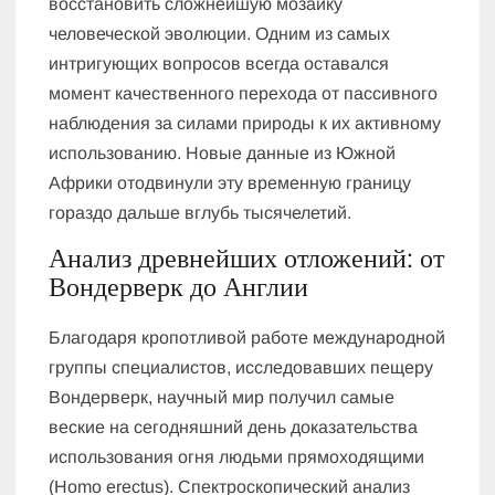
восстановить сложнейшую мозаику
человеческой эволюции. Одним из самых
интригующих вопросов всегда оставался
момент качественного перехода от пассивного
наблюдения за силами природы к их активному
использованию. Новые данные из Южной
Африки отодвинули эту временную границу
гораздо дальше вглубь тысячелетий.
Анализ древнейших отложений: от
Вондерверк до Англии
Благодаря кропотливой работе международной
группы специалистов, исследовавших пещеру
Вондерверк, научный мир получил самые
веские на сегодняшний день доказательства
использования огня людьми прямоходящими
(Homo erectus). Спектроскопический анализ