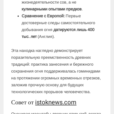
жизнедеятельности сов, а не
кулинарными опытами предков
.
Сравнение с Европой:
Первые
достоверные следы самостоятельного
добывания огня
датируются лишь 400
тыс. лет
(Англия).
Эта находка наглядно демонстрирует
поразительную преемственность древних
традиций: практика занесения и бережного
сохранения огня поддерживалась гоминидами
на протяжении огромных временных отрезков,
заложив прочную основу для будущих
технологических прорывов человечества.
Совет от
istoknews.com
Оценивая масштабы древних открытий, всегда