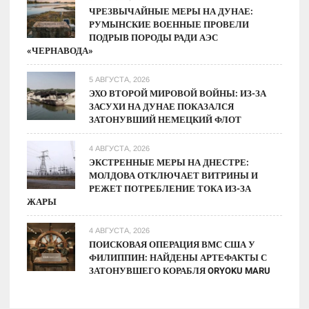
ЧРЕЗВЫЧАЙНЫЕ МЕРЫ НА ДУНАЕ:
РУМЫНСКИЕ ВОЕННЫЕ ПРОВЕЛИ
ПОДРЫВ ПОРОДЫ РАДИ АЭС
«ЧЕРНАВОДА»
5 АВГУСТА, 2026
ЭХО ВТОРОЙ МИРОВОЙ ВОЙНЫ: ИЗ-ЗА
ЗАСУХИ НА ДУНАЕ ПОКАЗАЛСЯ
ЗАТОНУВШИЙ НЕМЕЦКИЙ ФЛОТ
4 АВГУСТА, 2026
ЭКСТРЕННЫЕ МЕРЫ НА ДНЕСТРЕ:
МОЛДОВА ОТКЛЮЧАЕТ ВИТРИНЫ И
РЕЖЕТ ПОТРЕБЛЕНИЕ ТОКА ИЗ-ЗА
ЖАРЫ
4 АВГУСТА, 2026
ПОИСКОВАЯ ОПЕРАЦИЯ ВМС США У
ФИЛИППИН: НАЙДЕНЫ АРТЕФАКТЫ С
ЗАТОНУВШЕГО КОРАБЛЯ ORYOKU MARU