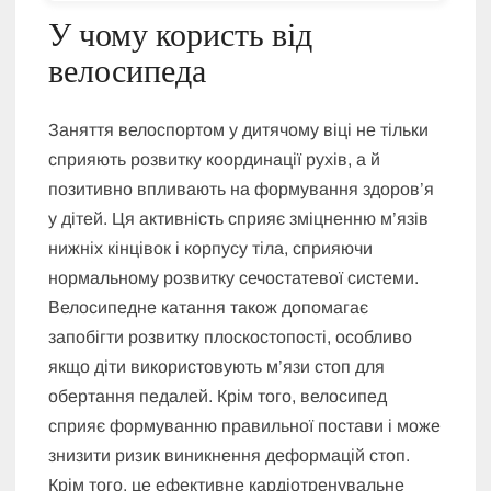
У чому користь від
велосипеда
Заняття велоспортом у дитячому віці не тільки
сприяють розвитку координації рухів, а й
позитивно впливають на формування здоров’я
у дітей. Ця активність сприяє зміцненню м’язів
нижніх кінцівок і корпусу тіла, сприяючи
нормальному розвитку сечостатевої системи.
Велосипедне катання також допомагає
запобігти розвитку плоскостопості, особливо
якщо діти використовують м’язи стоп для
обертання педалей. Крім того, велосипед
сприяє формуванню правильної постави і може
знизити ризик виникнення деформацій стоп.
Крім того, це ефективне кардіотренувальне