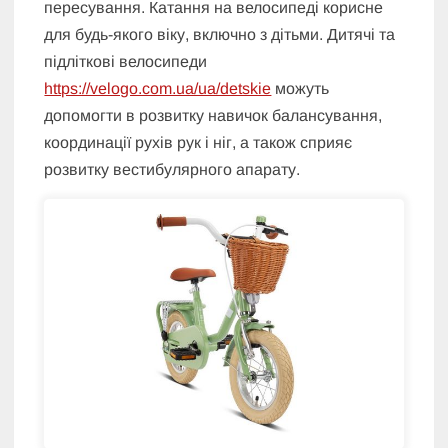
пересування. Катання на велосипеді корисне
для будь-якого віку, включно з дітьми. Дитячі та
підліткові велосипеди
https://velogo.com.ua/ua/detskie
можуть
допомогти в розвитку навичок балансування,
координації рухів рук і ніг, а також сприяє
розвитку вестибулярного апарату.