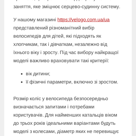
заняття, яке зміцнює серцево-судинну систему.
У нашому магазині
https://velogo.com.ua/ua
представлений різноманітний вибір
велосипедів для дітей, які підходять як
хлопчикам, так і дівчаткам, незалежно від
їхнього віку і зросту. Під час вибору найкращої
моделі важливо враховувати такі критерії:
вік дитини;
її фізичні параметри, включно зі зростом.
Розмір коліс у велосипеда безпосередньо
визначається запитами і потребами
користувачів. Для найменших катальців віком
до трьох років ідеальними варіантами будуть
моделі з колесами, діаметр яких не перевищує