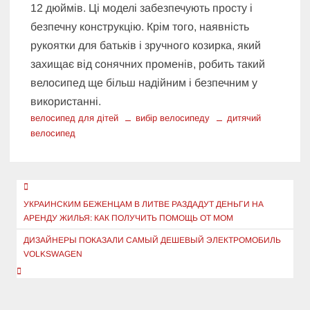
12 дюймів. Ці моделі забезпечують просту і
безпечну конструкцію. Крім того, наявність
рукоятки для батьків і зручного козирка, який
захищає від сонячних променів, робить такий
велосипед ще більш надійним і безпечним у
використанні.
велосипед для дітей
вибір велосипеду
дитячий
велосипед
Навигация
по
УКРАИНСКИМ БЕЖЕНЦАМ В ЛИТВЕ РАЗДАДУТ ДЕНЬГИ НА
АРЕНДУ ЖИЛЬЯ: КАК ПОЛУЧИТЬ ПОМОЩЬ ОТ МОМ
записям
ДИЗАЙНЕРЫ ПОКАЗАЛИ САМЫЙ ДЕШЕВЫЙ ЭЛЕКТРОМОБИЛЬ
VOLKSWAGEN