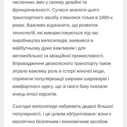
численних змін у своєму дизайні та
функціональності. Сучасні аналоги цього
транспортного засобу з’явилися тільки в 1880-х
роках. Важливо відзначити, що розвиток
технологій, які використовуються під час
виробництва велосипедів, виявився в
майбутньому дуже важливим і для
автомобільної та авіаційної промисловості.
Впровадження двоколісного транспорту також
зіграло важливу роль в історії жіночої моди,
сприяючи популяризації широких шароварів і
комфортного одягу, що зі свого боку поклало
кінець епосі корсетів.
Сьогодні велосипеди набувають дедалі більшої
популярності, і це цілком обґрунтовано: вони є
екологічно безпечним і економічним засобом