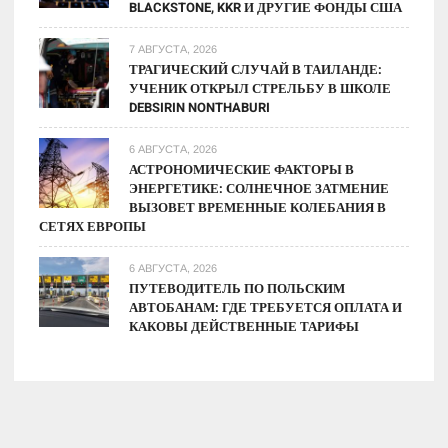
BLACKSTONE, KKR И ДРУГИЕ ФОНДЫ США
7 АВГУСТА, 2026
ТРАГИЧЕСКИЙ СЛУЧАЙ В ТАИЛАНДЕ:
УЧЕНИК ОТКРЫЛ СТРЕЛЬБУ В ШКОЛЕ
DEBSIRIN NONTHABURI
6 АВГУСТА, 2026
АСТРОНОМИЧЕСКИЕ ФАКТОРЫ В
ЭНЕРГЕТИКЕ: СОЛНЕЧНОЕ ЗАТМЕНИЕ
ВЫЗОВЕТ ВРЕМЕННЫЕ КОЛЕБАНИЯ В
СЕТЯХ ЕВРОПЫ
6 АВГУСТА, 2026
ПУТЕВОДИТЕЛЬ ПО ПОЛЬСКИМ
АВТОБАНАМ: ГДЕ ТРЕБУЕТСЯ ОПЛАТА И
КАКОВЫ ДЕЙСТВЕННЫЕ ТАРИФЫ