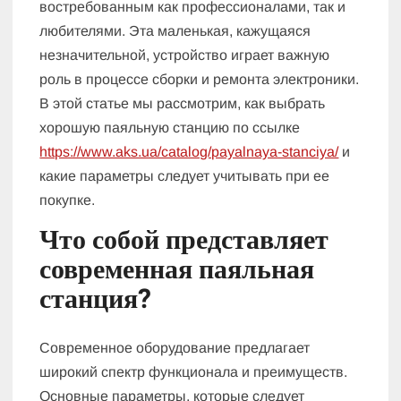
востребованным как профессионалами, так и
любителями. Эта маленькая, кажущаяся
незначительной, устройство играет важную
роль в процессе сборки и ремонта электроники.
В этой статье мы рассмотрим, как выбрать
хорошую паяльную станцию по ссылке
https://www.aks.ua/catalog/payalnaya-stanciya/
и
какие параметры следует учитывать при ее
покупке.
Что собой представляет
современная паяльная
станция?
Современное оборудование предлагает
широкий спектр функционала и преимуществ.
Основные параметры, которые следует