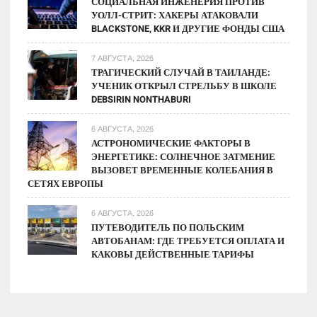
СОЦИАЛЬНАЯ ИНЖЕНЕРИЯ ПРОТИВ
УОЛЛ-СТРИТ: ХАКЕРЫ АТАКОВАЛИ
BLACKSTONE, KKR И ДРУГИЕ ФОНДЫ США
7 АВГУСТА, 2026
ТРАГИЧЕСКИЙ СЛУЧАЙ В ТАИЛАНДЕ:
УЧЕНИК ОТКРЫЛ СТРЕЛЬБУ В ШКОЛЕ
DEBSIRIN NONTHABURI
6 АВГУСТА, 2026
АСТРОНОМИЧЕСКИЕ ФАКТОРЫ В
ЭНЕРГЕТИКЕ: СОЛНЕЧНОЕ ЗАТМЕНИЕ
ВЫЗОВЕТ ВРЕМЕННЫЕ КОЛЕБАНИЯ В
СЕТЯХ ЕВРОПЫ
6 АВГУСТА, 2026
ПУТЕВОДИТЕЛЬ ПО ПОЛЬСКИМ
АВТОБАНАМ: ГДЕ ТРЕБУЕТСЯ ОПЛАТА И
КАКОВЫ ДЕЙСТВЕННЫЕ ТАРИФЫ