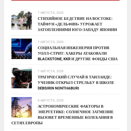
7 АВГУСТА, 2026
СТИХИЙНОЕ БЕДСТВИЕ НА ВОСТОКЕ:
ТАЙФУН «ДЕЛЬФИН» УГРОЖАЕТ
ЗАТОПЛЕНИЯМИ ЮГО-ЗАПАДУ ЯПОНИИ
7 АВГУСТА, 2026
СОЦИАЛЬНАЯ ИНЖЕНЕРИЯ ПРОТИВ
УОЛЛ-СТРИТ: ХАКЕРЫ АТАКОВАЛИ
BLACKSTONE, KKR И ДРУГИЕ ФОНДЫ США
7 АВГУСТА, 2026
ТРАГИЧЕСКИЙ СЛУЧАЙ В ТАИЛАНДЕ:
УЧЕНИК ОТКРЫЛ СТРЕЛЬБУ В ШКОЛЕ
DEBSIRIN NONTHABURI
6 АВГУСТА, 2026
АСТРОНОМИЧЕСКИЕ ФАКТОРЫ В
ЭНЕРГЕТИКЕ: СОЛНЕЧНОЕ ЗАТМЕНИЕ
ВЫЗОВЕТ ВРЕМЕННЫЕ КОЛЕБАНИЯ В
СЕТЯХ ЕВРОПЫ