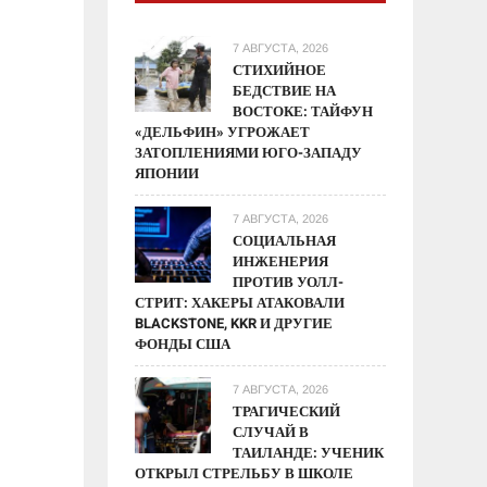
7 АВГУСТА, 2026
СТИХИЙНОЕ
БЕДСТВИЕ НА
ВОСТОКЕ: ТАЙФУН
«ДЕЛЬФИН» УГРОЖАЕТ
ЗАТОПЛЕНИЯМИ ЮГО-ЗАПАДУ
ЯПОНИИ
7 АВГУСТА, 2026
СОЦИАЛЬНАЯ
ИНЖЕНЕРИЯ
ПРОТИВ УОЛЛ-
СТРИТ: ХАКЕРЫ АТАКОВАЛИ
BLACKSTONE, KKR И ДРУГИЕ
ФОНДЫ США
7 АВГУСТА, 2026
ТРАГИЧЕСКИЙ
СЛУЧАЙ В
ТАИЛАНДЕ: УЧЕНИК
ОТКРЫЛ СТРЕЛЬБУ В ШКОЛЕ