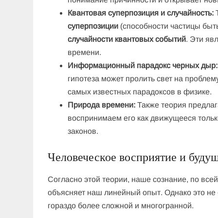
Квантовая суперпозиция и случайность:
Т
суперпозиции
(способности частицы быт
случайности квантовых событий
. Эти яв
времени.
Информационный парадокс черных дыр:
гипотеза может пролить свет на пробле
самых известных парадоксов в физике.
Природа времени:
Также теория предлага
воспринимаем его как движущееся тольк
законов.
Человеческое восприятие и буду
Согласно этой теории, наше сознание, по все
объясняет наш линейный опыт. Однако это не 
гораздо более сложной и многогранной.