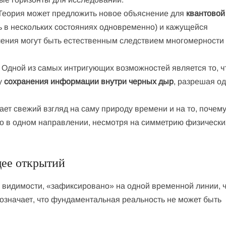
еория может предложить новое объяснение для
квантовой
ь в нескольких состояниях одновременно) и кажущейся
ления могут быть естественным следствием многомерности
Одной из самых интригующих возможностей является то, ч
му
сохранения информации внутри черных дыр
, разрешая од
ет свежий взгляд на саму природу времени и на то, почем
о в одном направлении, несмотря на симметрию физически
щее открытий
й видимости, «зафиксировано» на одной временной линии, 
означает, что фундаментальная реальность не может быть