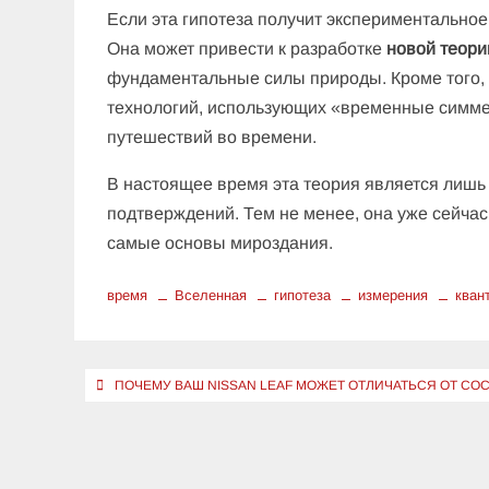
Если эта гипотеза получит экспериментальное
Она может привести к разработке
новой теори
фундаментальные силы природы. Кроме того,
технологий, использующих «временные симме
путешествий во времени.
В настоящее время эта теория является лишь
подтверждений. Тем не менее, она уже сейча
самые основы мироздания.
время
Вселенная
гипотеза
измерения
кван
Навигация
ПОЧЕМУ ВАШ NISSAN LEAF МОЖЕТ ОТЛИЧАТЬСЯ ОТ СО
по
записям