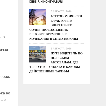
DEBSIRIN NONTHABURI
6 АВГУСТА, 2026
АСТРОНОМИЧЕСКИ
Е ФАКТОРЫ В
ЭНЕРГЕТИКЕ:
СОЛНЕЧНОЕ ЗАТМЕНИЕ
ВЫЗОВЕТ ВРЕМЕННЫЕ
ьно
КОЛЕБАНИЯ В СЕТЯХ ЕВРОПЫ
6 АВГУСТА, 2026
лючая
ПУТЕВОДИТЕЛЬ ПО
ПОЛЬСКИМ
АВТОБАНАМ: ГДЕ
ТРЕБУЕТСЯ ОПЛАТА И КАКОВЫ
ДЕЙСТВЕННЫЕ ТАРИФЫ
еории,
чка во
аше