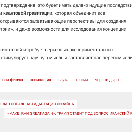
 подтверждение, это будет иметь далеко идущие последстви
и квантовой гравитации
, которая объединит все
 открываются захватывающие перспективы для создания
трии», и даже возможности для исследования концепции
 гипотезой и требует серьезных экспериментальных
с стимулирует научную мысль и заставляет нас переосмысл
товая физика
космология
наука
теория
черные дыры
СЕДА: ГЛОБАЛЬНАЯ АДАПТАЦИЯ ДИЗАЙНА
«MAKE IRAN GREAT AGAIN»: ТРАМП СТАВИТ ПОД ВОПРОС ИРАНСКИЙ