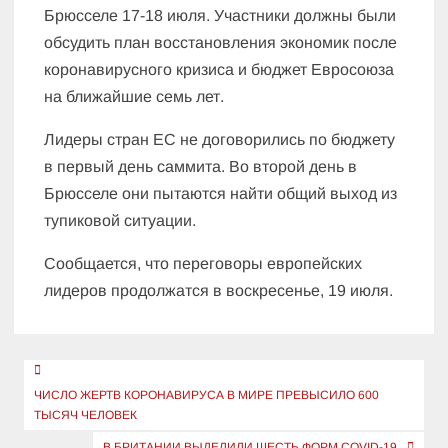
Брюсселе 17-18 июля. Участники должны были
обсудить план восстановления экономик после
коронавирусного кризиса и бюджет Евросоюза
на ближайшие семь лет.
Лидеры стран ЕС не договорились по бюджету
в первый день саммита. Во второй день в
Брюсселе они пытаются найти общий выход из
тупиковой ситуации.
Сообщается, что переговоры европейских
лидеров продолжатся в воскресенье, 19 июля.
Навигация
по
ЧИСЛО ЖЕРТВ КОРОНАВИРУСА В МИРЕ ПРЕВЫСИЛО 600
ТЫСЯЧ ЧЕЛОВЕК
записям
В БРИТАНИИ ВЫДЕЛИЛИ ШЕСТЬ ФОРМ COVID-19