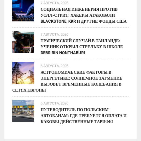
7 АВГУСТА, 2026
СОЦИАЛЬНАЯ ИНЖЕНЕРИЯ ПРОТИВ
УОЛЛ-СТРИТ: ХАКЕРЫ АТАКОВАЛИ
BLACKSTONE, KKR И ДРУГИЕ ФОНДЫ США
7 АВГУСТА, 2026
ТРАГИЧЕСКИЙ СЛУЧАЙ В ТАИЛАНДЕ:
УЧЕНИК ОТКРЫЛ СТРЕЛЬБУ В ШКОЛЕ
DEBSIRIN NONTHABURI
6 АВГУСТА, 2026
АСТРОНОМИЧЕСКИЕ ФАКТОРЫ В
ЭНЕРГЕТИКЕ: СОЛНЕЧНОЕ ЗАТМЕНИЕ
ВЫЗОВЕТ ВРЕМЕННЫЕ КОЛЕБАНИЯ В
СЕТЯХ ЕВРОПЫ
6 АВГУСТА, 2026
ПУТЕВОДИТЕЛЬ ПО ПОЛЬСКИМ
АВТОБАНАМ: ГДЕ ТРЕБУЕТСЯ ОПЛАТА И
КАКОВЫ ДЕЙСТВЕННЫЕ ТАРИФЫ