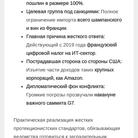
пошлин в размере 100%
.
Целевая группа под санкциями:
Полное
ограничение импорта
всего шампанского
и вин из Франции
.
Главная причина жесткого ответа:
Действующий с 2019 года
французский
цифровой налог на ИТ-сектор
.
Пострадавшая сторона со стороны США:
Изъятие части доходов таких
крупных
корпораций, как Amazon
.
Дипломатический фон конфликта:
Громкие погрозы прозвучали
накануне
важного саммита G7
.
Практическая реализация жестких
протекционистских стандартов, обязывающая
ведомства готовиться к заградительным