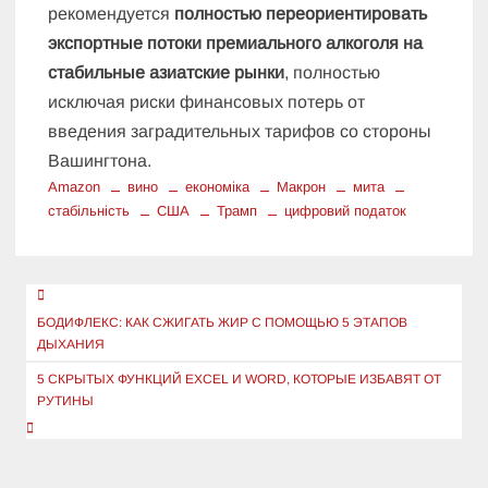
рекомендуется
полностью переориентировать
экспортные потоки премиального алкоголя на
стабильные азиатские рынки
, полностью
исключая риски финансовых потерь от
введения заградительных тарифов со стороны
Вашингтона.
Amazon
вино
економіка
Макрон
мита
стабільність
США
Трамп
цифровий податок
Навигация
по
БОДИФЛЕКС: КАК СЖИГАТЬ ЖИР С ПОМОЩЬЮ 5 ЭТАПОВ
ДЫХАНИЯ
записям
5 СКРЫТЫХ ФУНКЦИЙ EXCEL И WORD, КОТОРЫЕ ИЗБАВЯТ ОТ
РУТИНЫ