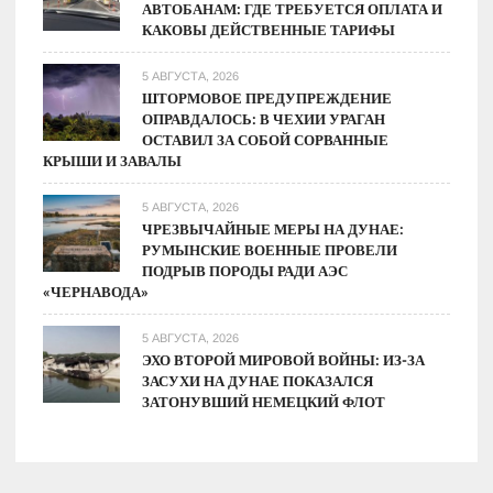
АВТОБАНАМ: ГДЕ ТРЕБУЕТСЯ ОПЛАТА И
КАКОВЫ ДЕЙСТВЕННЫЕ ТАРИФЫ
5 АВГУСТА, 2026
ШТОРМОВОЕ ПРЕДУПРЕЖДЕНИЕ
ОПРАВДАЛОСЬ: В ЧЕХИИ УРАГАН
ОСТАВИЛ ЗА СОБОЙ СОРВАННЫЕ
КРЫШИ И ЗАВАЛЫ
5 АВГУСТА, 2026
ЧРЕЗВЫЧАЙНЫЕ МЕРЫ НА ДУНАЕ:
РУМЫНСКИЕ ВОЕННЫЕ ПРОВЕЛИ
ПОДРЫВ ПОРОДЫ РАДИ АЭС
«ЧЕРНАВОДА»
5 АВГУСТА, 2026
ЭХО ВТОРОЙ МИРОВОЙ ВОЙНЫ: ИЗ-ЗА
ЗАСУХИ НА ДУНАЕ ПОКАЗАЛСЯ
ЗАТОНУВШИЙ НЕМЕЦКИЙ ФЛОТ