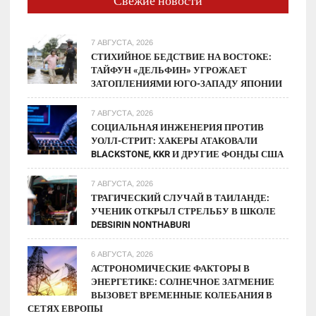
Свежие новости
7 АВГУСТА, 2026
СТИХИЙНОЕ БЕДСТВИЕ НА ВОСТОКЕ:
ТАЙФУН «ДЕЛЬФИН» УГРОЖАЕТ
ЗАТОПЛЕНИЯМИ ЮГО-ЗАПАДУ ЯПОНИИ
7 АВГУСТА, 2026
СОЦИАЛЬНАЯ ИНЖЕНЕРИЯ ПРОТИВ
УОЛЛ-СТРИТ: ХАКЕРЫ АТАКОВАЛИ
BLACKSTONE, KKR И ДРУГИЕ ФОНДЫ США
7 АВГУСТА, 2026
ТРАГИЧЕСКИЙ СЛУЧАЙ В ТАИЛАНДЕ:
УЧЕНИК ОТКРЫЛ СТРЕЛЬБУ В ШКОЛЕ
DEBSIRIN NONTHABURI
6 АВГУСТА, 2026
АСТРОНОМИЧЕСКИЕ ФАКТОРЫ В
ЭНЕРГЕТИКЕ: СОЛНЕЧНОЕ ЗАТМЕНИЕ
ВЫЗОВЕТ ВРЕМЕННЫЕ КОЛЕБАНИЯ В
СЕТЯХ ЕВРОПЫ