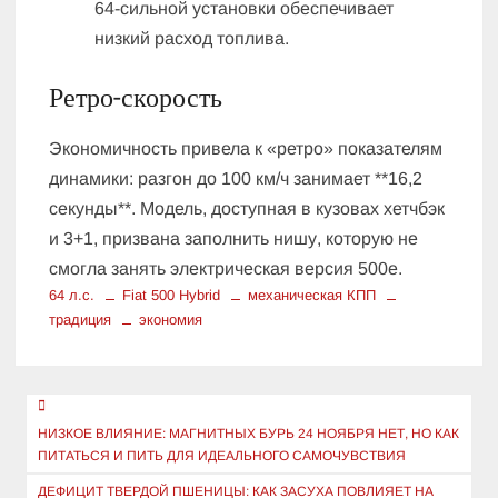
64-сильной установки обеспечивает
низкий расход топлива.
Ретро-скорость
Экономичность привела к «ретро» показателям
динамики: разгон до 100 км/ч занимает **16,2
секунды**. Модель, доступная в кузовах хетчбэк
и 3+1, призвана заполнить нишу, которую не
смогла занять электрическая версия 500e.
64 л.с.
Fiat 500 Hybrid
механическая КПП
традиция
экономия
Навигация
по
НИЗКОЕ ВЛИЯНИЕ: МАГНИТНЫХ БУРЬ 24 НОЯБРЯ НЕТ, НО КАК
ПИТАТЬСЯ И ПИТЬ ДЛЯ ИДЕАЛЬНОГО САМОЧУВСТВИЯ
записям
ДЕФИЦИТ ТВЕРДОЙ ПШЕНИЦЫ: КАК ЗАСУХА ПОВЛИЯЕТ НА