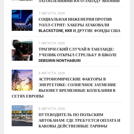
ЗАТОПЛЕНИЯМИ ЮГО-ЗАПАДУ ЯПОНИИ
7 АВГУСТА, 2026
СОЦИАЛЬНАЯ ИНЖЕНЕРИЯ ПРОТИВ
УОЛЛ-СТРИТ: ХАКЕРЫ АТАКОВАЛИ
BLACKSTONE, KKR И ДРУГИЕ ФОНДЫ США
7 АВГУСТА, 2026
ТРАГИЧЕСКИЙ СЛУЧАЙ В ТАИЛАНДЕ:
УЧЕНИК ОТКРЫЛ СТРЕЛЬБУ В ШКОЛЕ
DEBSIRIN NONTHABURI
6 АВГУСТА, 2026
АСТРОНОМИЧЕСКИЕ ФАКТОРЫ В
ЭНЕРГЕТИКЕ: СОЛНЕЧНОЕ ЗАТМЕНИЕ
ВЫЗОВЕТ ВРЕМЕННЫЕ КОЛЕБАНИЯ В
СЕТЯХ ЕВРОПЫ
6 АВГУСТА, 2026
ПУТЕВОДИТЕЛЬ ПО ПОЛЬСКИМ
АВТОБАНАМ: ГДЕ ТРЕБУЕТСЯ ОПЛАТА И
КАКОВЫ ДЕЙСТВЕННЫЕ ТАРИФЫ