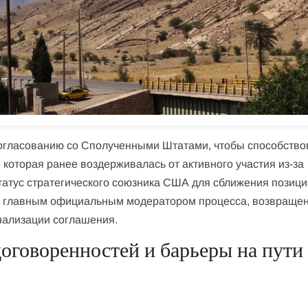
согласованию со Сполученными Штатами, чтобы способство
 которая ранее воздерживалась от активного участия из-за
статус стратегического союзника США для сближения позиц
тся главным официальным модератором процесса, возвраще
нализации соглашения.
оговоренностей и барьеры на пути