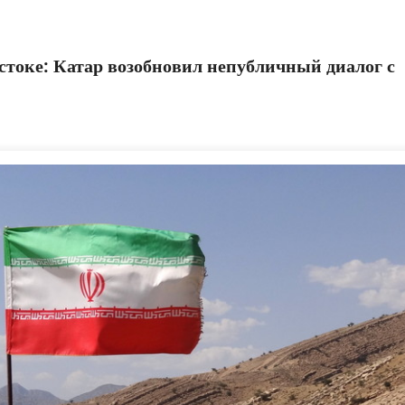
оке: Катар возобновил непубличный диалог с