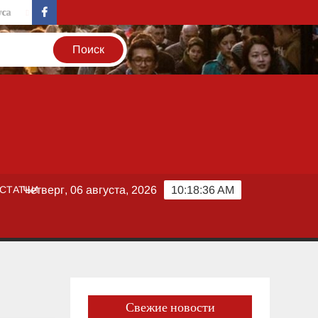
Тренды мировой коммерции: Chanel нарастил продажи на 16% и
facebook
СТАТЬИ
Четверг, 06 августа, 2026
10:18:37 AM
Свежие новости