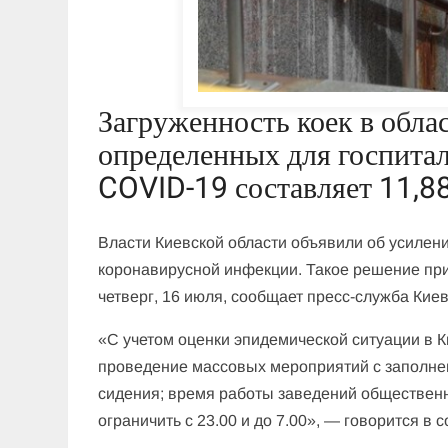
Загруженность коек в обла
определенных для госпита
COVID-19 составляет 11,8
Власти Киевской области объявили об усилен
коронавирусной инфекции. Такое решение при
четверг, 16 июля, сообщает пресс-служба Кие
«С учетом оценки эпидемической ситуации в К
проведение массовых мероприятий с заполн
сидения; время работы заведений общественн
ограничить с 23.00 и до 7.00», — говорится в