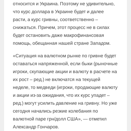
относится и Украина. Поэтому не удивительно,
что курс доллара в Украине будет и далее
расти, а курс гривны, соответственно –
снижаться. Причем, этот процесс не в силах
будет остановить даже макрофинансовая
помощь, обещанная нашей стране Западом.
«Ситуация на валютном рынке по гривне будет
оставаться напряженной, если быки (рыночные
игроки, скупающие акции и валюту в расчете на
их рост – ред.) не включатся на текущей
неделе, то медведи (игроки, продающие валюту
и акции из-за ожидания, что их курс упадет –
ред.) могут усилить давление на гривну. Но уже
сегодня начались резкие колебания по
валютной паре грн/долл США», — отметил
Александр Гончаров.