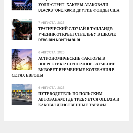
УОЛЛ-СТРИТ: ХАКЕРЫ АТАКОВАЛИ
BLACKSTONE, KKR И ДРУГИЕ ФОНДЫ США
7 АВГУСТА, 2026
ТРАГИЧЕСКИЙ СЛУЧАЙ В ТАИЛАНДЕ:
УЧЕНИК ОТКРЫЛ СТРЕЛЬБУ В ШКОЛЕ
DEBSIRIN NONTHABURI
6 АВГУСТА, 2026
АСТРОНОМИЧЕСКИЕ ФАКТОРЫ В
ЭНЕРГЕТИКЕ: СОЛНЕЧНОЕ ЗАТМЕНИЕ
ВЫЗОВЕТ ВРЕМЕННЫЕ КОЛЕБАНИЯ В
СЕТЯХ ЕВРОПЫ
6 АВГУСТА, 2026
ПУТЕВОДИТЕЛЬ ПО ПОЛЬСКИМ
АВТОБАНАМ: ГДЕ ТРЕБУЕТСЯ ОПЛАТА И
КАКОВЫ ДЕЙСТВЕННЫЕ ТАРИФЫ