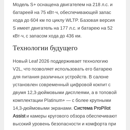
Модель S+ оснащена двигателем на 218 л.с. и
батареей на 75 кВт·ч, обеспечивающей запас
хода до 604 км по циклу WLTP. Базовая версия
S имеет двигатель на 177 л.с. и батарею на 52
кВт·ч, с запасом хода до 436 км.
Технологии будущего
Новый Leaf 2026 поддерживает технологию
V2L, что позволяет использовать его батарею
для питания различных устройств. В салоне
установлен современный цифровой кокпит с
двумя 12,3-дюймовыми дисплеями, а в топовой
комплектации Platinum+ — с более крупными
14,3-дюймовыми экранами.
Система ProPilot
Assist
и камеры кругового обзора обеспечивают
высокий уровень безопасности и комфорта при