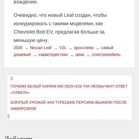
вождении.
Очевидно, что новый Leaf создан, чтобы
конкурировать с такими моделями, как
Chevrolet Bolt EV, предлагая больше за
меньшую цену.
2026
Nissan Leaf
V2L
кроссовер
самый
дешевый
характеристики
цена
электромобиль
Навигация
по
ПОЧЕМУ БЕЛЫЙ КАРЛИК WD 0525+526 ТАК НЕОБЫЧЕН? ОТВЕТ
«ХАББЛА»
записям
БОГАТЫЙ УРОЖАЙ: КАК ТУРЕЦКИЕ ПЕРСИКИ ВЫЖИЛИ ПОСЛЕ
ЗАМОРОЗКОВ