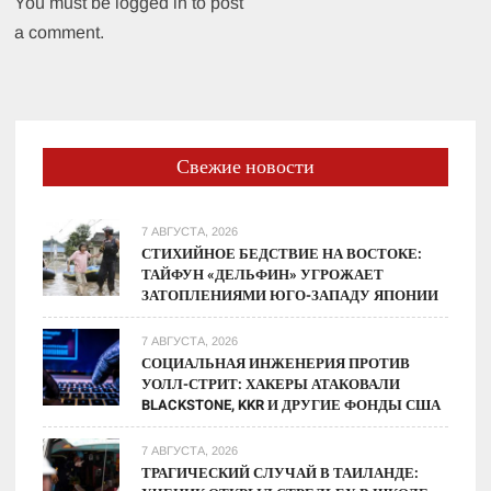
You must be logged in to post
a comment.
Свежие новости
7 АВГУСТА, 2026
СТИХИЙНОЕ БЕДСТВИЕ НА ВОСТОКЕ:
ТАЙФУН «ДЕЛЬФИН» УГРОЖАЕТ
ЗАТОПЛЕНИЯМИ ЮГО-ЗАПАДУ ЯПОНИИ
7 АВГУСТА, 2026
СОЦИАЛЬНАЯ ИНЖЕНЕРИЯ ПРОТИВ
УОЛЛ-СТРИТ: ХАКЕРЫ АТАКОВАЛИ
BLACKSTONE, KKR И ДРУГИЕ ФОНДЫ США
7 АВГУСТА, 2026
ТРАГИЧЕСКИЙ СЛУЧАЙ В ТАИЛАНДЕ: