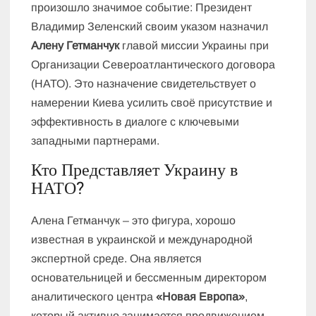
произошло значимое событие: Президент
Владимир Зеленский своим указом назначил
Алену Гетманчук
главой миссии Украины при
Организации Североатлантического договора
(НАТО). Это назначение свидетельствует о
намерении Киева усилить своё присутствие и
эффективность в диалоге с ключевыми
западными партнерами.
Кто Представляет Украину в
НАТО?
Алена Гетманчук – это фигура, хорошо
известная в украинской и международной
экспертной среде. Она является
основательницей и бессменным директором
аналитического центра
«Новая Европа»
,
который активно занимается продвижением