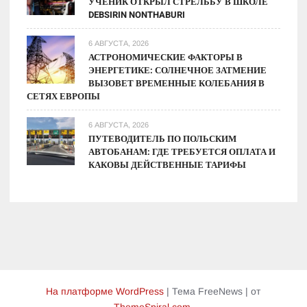
УЧЕНИК ОТКРЫЛ СТРЕЛЬБУ В ШКОЛЕ
DEBSIRIN NONTHABURI
6 АВГУСТА, 2026
АСТРОНОМИЧЕСКИЕ ФАКТОРЫ В
ЭНЕРГЕТИКЕ: СОЛНЕЧНОЕ ЗАТМЕНИЕ
ВЫЗОВЕТ ВРЕМЕННЫЕ КОЛЕБАНИЯ В
СЕТЯХ ЕВРОПЫ
6 АВГУСТА, 2026
ПУТЕВОДИТЕЛЬ ПО ПОЛЬСКИМ
АВТОБАНАМ: ГДЕ ТРЕБУЕТСЯ ОПЛАТА И
КАКОВЫ ДЕЙСТВЕННЫЕ ТАРИФЫ
На платформе WordPress
|
Тема FreeNews
|
от