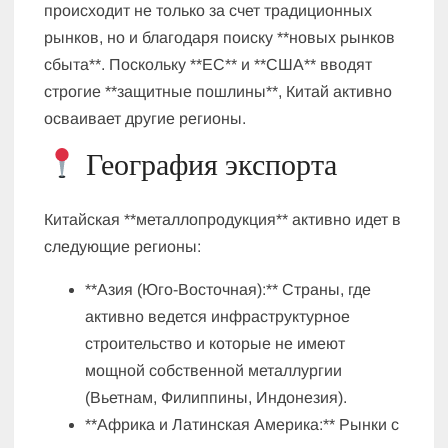
происходит не только за счет традиционных
рынков, но и благодаря поиску **новых рынков
сбыта**. Поскольку **ЕС** и **США** вводят
строгие **защитные пошлины**, Китай активно
осваивает другие регионы.
География экспорта
Китайская **металлопродукция** активно идет в
следующие регионы:
**Азия (Юго-Восточная):** Страны, где
активно ведется инфраструктурное
строительство и которые не имеют
мощной собственной металлургии
(Вьетнам, Филиппины, Индонезия).
**Африка и Латинская Америка:** Рынки с