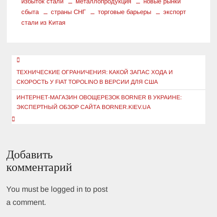
избыток стали
металлопродукция
новые рынки
сбыта
страны СНГ
торговые барьеры
экспорт
стали из Китая
Навигация
по
ТЕХНИЧЕСКИЕ ОГРАНИЧЕНИЯ: КАКОЙ ЗАПАС ХОДА И
СКОРОСТЬ У FIAT TOPOLINO В ВЕРСИИ ДЛЯ США
записям
ИНТЕРНЕТ-МАГАЗИН ОВОЩЕРЕЗОК BORNER В УКРАИНЕ:
ЭКСПЕРТНЫЙ ОБЗОР САЙТА BORNER.KIEV.UA
Добавить
комментарий
You must be logged in to post
a comment.