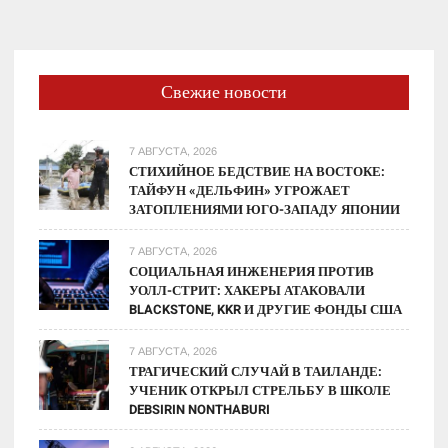
Свежие новости
7 АВГУСТА, 2026
СТИХИЙНОЕ БЕДСТВИЕ НА ВОСТОКЕ:
ТАЙФУН «ДЕЛЬФИН» УГРОЖАЕТ
ЗАТОПЛЕНИЯМИ ЮГО-ЗАПАДУ ЯПОНИИ
7 АВГУСТА, 2026
СОЦИАЛЬНАЯ ИНЖЕНЕРИЯ ПРОТИВ
УОЛЛ-СТРИТ: ХАКЕРЫ АТАКОВАЛИ
BLACKSTONE, KKR И ДРУГИЕ ФОНДЫ США
7 АВГУСТА, 2026
ТРАГИЧЕСКИЙ СЛУЧАЙ В ТАИЛАНДЕ:
УЧЕНИК ОТКРЫЛ СТРЕЛЬБУ В ШКОЛЕ
DEBSIRIN NONTHABURI