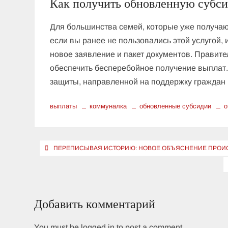
Как получить обновленную субс
Для большинства семей, которые уже получаю
если вы ранее не пользовались этой услугой,
новое заявление и пакет документов. Правит
обеспечить бесперебойное получение выплат
защиты, направленной на поддержку граждан 
выплаты
коммуналка
обновленные субсидии
о
Навигация
ПЕРЕПИСЫВАЯ ИСТОРИЮ: НОВОЕ ОБЪЯСНЕНИЕ ПРОИ
по
записям
Добавить комментарий
You must be logged in to post a comment.