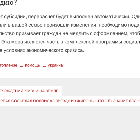
идию?
т субсидии, перерасчет будет выполнен автоматически. Одн
 или в вашей семье произошли изменения, необходимо пода
ельство призывает граждан не медлить с оформлением, что
. Эта мера является частью комплексной программы социа
в условиях экономического кризиса.
топление
помощь
украина
СХОЖДЕНИЯ ЖИЗНИ НА ЗЕМЛЕ
РЕАЛ СОСЬЕДАД ПОДПИСАЛ ЗВЕЗДУ ИЗ ЖИРОНЫ: ЧТО ЭТО ЗНАЧИТ ДЛЯ 