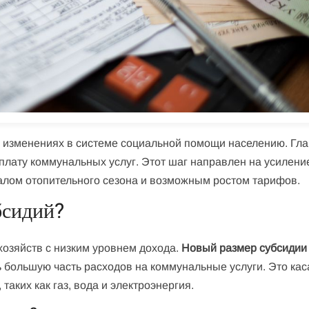
х изменениях в системе социальной помощи населению. Гл
плату коммунальных услуг. Этот шаг направлен на усилени
алом отопительного сезона и возможным ростом тарифов.
бсидий?
хозяйств с низким уровнем дохода.
Новый размер субсидии
 большую часть расходов на коммунальные услуги. Это кас
 таких как газ, вода и электроэнергия.