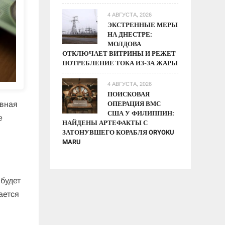
4 АВГУСТА, 2026
ЭКСТРЕННЫЕ МЕРЫ
НА ДНЕСТРЕ:
МОЛДОВА
ОТКЛЮЧАЕТ ВИТРИНЫ И РЕЖЕТ
ПОТРЕБЛЕНИЕ ТОКА ИЗ-ЗА ЖАРЫ
4 АВГУСТА, 2026
ПОИСКОВАЯ
ОПЕРАЦИЯ ВМС
авная
США У ФИЛИППИН:
е
НАЙДЕНЫ АРТЕФАКТЫ С
ЗАТОНУВШЕГО КОРАБЛЯ ORYOKU
MARU
будет
ается