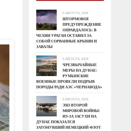
5 АВГУСТА, 2026
ШТОРМОВОЕ
ПРЕДУПРЕЖДЕНИЕ
ОПРАВДАЛОСЬ: В
ЧЕХИИ УРАГАН ОСТАВИЛ ЗА
СОБОЙ СОРВАННЫЕ КРЫШИ И
ЗАВАЛЫ
5 АВГУСТА, 2026
ЧРЕЗВЫЧАЙНЫЕ
МЕРЫ НА ДУНАЕ:
РУМЫНСКИЕ
ВОЕННЫЕ ПРОВЕЛИ ПОДРЫВ
ПОРОДЫ РАДИ АЭС «ЧЕРНАВОДА»
5 АВГУСТА, 2026
ЭХО ВТОРОЙ
МИРОВОЙ ВОЙНЫ:
ИЗ-ЗА ЗАСУХИ НА
ДУНАЕ ПОКАЗАЛСЯ
ЗАТОНУВШИЙ НЕМЕЦКИЙ ФЛОТ