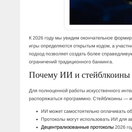
К 2026 году мы увидим окончательное формир
игры определяются открытым кодом, а участн
подход позволяет создать более справедлив
ограничений традиционного банкинга.
Почему ИИ и стейблкоины
Для полноценной работы искусственного инте
распоряжаться программно. Стейблкоины — ид
ИИ может самостоятельно оплачивать о
Протоколы могут использовать ИИ для а
Децентрализованные протоколы
2026 го