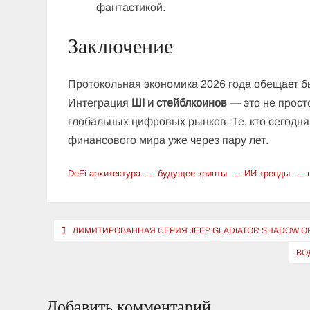
фантастикой.
Заключение
Протокольная экономика 2026 года обещает б
Интеграция
ШІ и стейблкоинов
— это не прост
глобальных цифровых рынков. Те, кто сегодня
финансового мира уже через пару лет.
DeFi архитектура
будущее крипты
ИИ тренды
Навигация
ЛИМИТИРОВАННАЯ СЕРИЯ JEEP GLADIATOR SHADOW OP
по
ВО
записям
Добавить комментарий