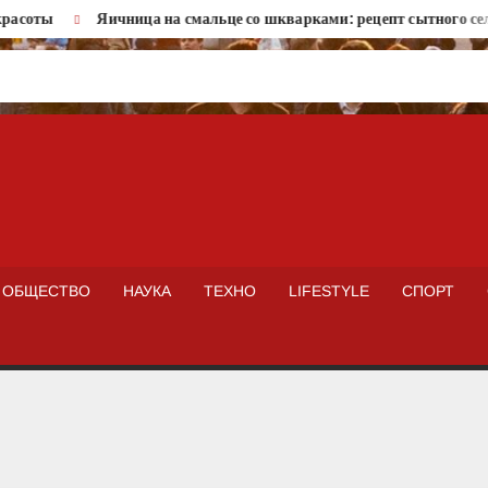
оты
Яичница на смальце со шкварками: рецепт сытного сельск
ISTOKNEWS
ОБЩЕСТВО
НАУКА
ТЕХНО
LIFESTYLE
СПОРТ