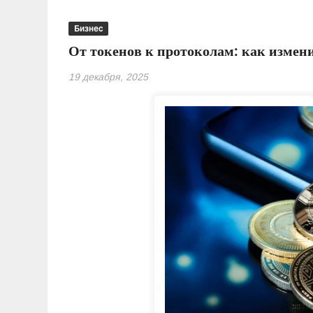
Бизнес
От токенов к протоколам: как измен
19 декабря, 2025