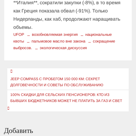
**Италия**, сократили закупки (-8%), в то время
как Греция показала обвал (-91%). Только
Нидерланды, как хаб, продолжают наращивать
объемы.
UFOP
возобновляемая энергия
национальные
квоты
пальмовое масло вне закона
сокращение
выбросов.
экологическая дискуссия
Навигация
по
JEEP COMPASS С ПРОБЕГОМ 150 000 КМ: СЕКРЕТ
ДОЛГОВЕЧНОСТИ И СОВЕТЫ ПО ОБСЛУЖИВАНИЮ
записям
100% СКИДКИ ДЛЯ СЕЛЬСКИХ ПЕНСИОНЕРОВ: КТО ИЗ
БЫВШИХ БЮДЖЕТНИКОВ МОЖЕТ НЕ ПЛАТИТЬ ЗА ГАЗ И СВЕТ
Добавить