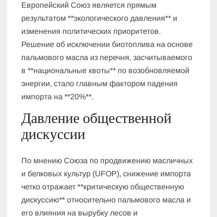
Европейский Союз является прямым
результатом **экологического давления** и
изменения политических приоритетов.
Решение об исключении биотоплива на основе
пальмового масла из перечня, засчитываемого
в **национальные квоты** по возобновляемой
энергии, стало главным фактором падения
импорта на **20%**.
Давление общественной
дискуссии
По мнению Союза по продвижению масличных
и белковых культур (UFOP), снижение импорта
четко отражает **критическую общественную
дискуссию** относительно пальмового масла и
его влияния на вырубку лесов и