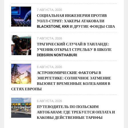
7 АВГУСТА, 2026
СОЦИАЛЬНАЯ ИНЖЕНЕРИЯ ПРОТИВ
УОЛЛ-СТРИТ: ХАКЕРЫ АТАКОВАЛИ
BLACKSTONE, KKR И ДРУГИЕ ФОНДЫ США
7 АВГУСТА, 2026
ТРАГИЧЕСКИЙ СЛУЧАЙ В ТАИЛАНДЕ:
УЧЕНИК ОТКРЫЛ СТРЕЛЬБУ В ШКОЛЕ
DEBSIRIN NONTHABURI
6 АВГУСТА, 2026
АСТРОНОМИЧЕСКИЕ ФАКТОРЫ В
ЭНЕРГЕТИКЕ: СОЛНЕЧНОЕ ЗАТМЕНИЕ
ВЫЗОВЕТ ВРЕМЕННЫЕ КОЛЕБАНИЯ В
СЕТЯХ ЕВРОПЫ
6 АВГУСТА, 2026
ПУТЕВОДИТЕЛЬ ПО ПОЛЬСКИМ
АВТОБАНАМ: ГДЕ ТРЕБУЕТСЯ ОПЛАТА И
КАКОВЫ ДЕЙСТВЕННЫЕ ТАРИФЫ