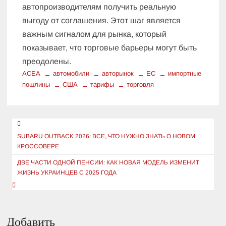
автопроизводителям получить реальную
выгоду от соглашения. Этот шаг является
важным сигналом для рынка, который
показывает, что торговые барьеры могут быть
преодолены.
ACEA
автомобили
авторынок
ЕС
импортные
пошлины
США
тарифы
торговля
Навигация
по
SUBARU OUTBACK 2026: ВСЕ, ЧТО НУЖНО ЗНАТЬ О НОВОМ
КРОССОВЕРЕ
записям
ДВЕ ЧАСТИ ОДНОЙ ПЕНСИИ: КАК НОВАЯ МОДЕЛЬ ИЗМЕНИТ
ЖИЗНЬ УКРАИНЦЕВ С 2025 ГОДА
Добавить