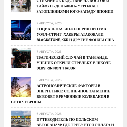
СТИХИЙНОЕ БЕДСТВИЕ НА ВОСТОКЕ:
ТАЙФУН «ДЕЛЬФИН» УГРОЖАЕТ
ЗАТОПЛЕНИЯМИ ЮГО-ЗАПАДУ ЯПОНИИ
7 АВГУСТА, 2026
СОЦИАЛЬНАЯ ИНЖЕНЕРИЯ ПРОТИВ
УОЛЛ-СТРИТ: ХАКЕРЫ АТАКОВАЛИ
BLACKSTONE, KKR И ДРУГИЕ ФОНДЫ США
7 АВГУСТА, 2026
ТРАГИЧЕСКИЙ СЛУЧАЙ В ТАИЛАНДЕ:
УЧЕНИК ОТКРЫЛ СТРЕЛЬБУ В ШКОЛЕ
DEBSIRIN NONTHABURI
6 АВГУСТА, 2026
АСТРОНОМИЧЕСКИЕ ФАКТОРЫ В
ЭНЕРГЕТИКЕ: СОЛНЕЧНОЕ ЗАТМЕНИЕ
ВЫЗОВЕТ ВРЕМЕННЫЕ КОЛЕБАНИЯ В
СЕТЯХ ЕВРОПЫ
6 АВГУСТА, 2026
ПУТЕВОДИТЕЛЬ ПО ПОЛЬСКИМ
АВТОБАНАМ: ГДЕ ТРЕБУЕТСЯ ОПЛАТА И