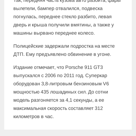
Так, передняя часть кузова авто разбита, фары
вылетели, бампер отвалился, подвеска
погнулась, переднее стекло разбито, левая
дверь и крыша получили вмятины, а также у
машины вырвано переднее колесо.
Полицейские задержали подростка на месте
ДТП. Ему предъявлено обвинение в угоне.
Издание отмечает, что Porsche 911 GT3
выпускался с 2006 по 2011 год. Суперкар
оборудован 3,8-литровым бензиновым V6
мощностью 435 лошадиных сил. До сотни
модель разгоняется за 4,1 секунды, а ее
максимальная скорость составляет 312
километров в час.