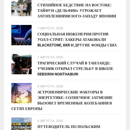
СТИХИЙНОЕ БЕДСТВИЕ НА ВОСТОКЕ:
ТАЙФУН «ДЕЛЬФИН» УГРОЖАЕТ
ЗАТОПЛЕНИЯМИ ЮГО-ЗАПАДУ ЯПОНИИ
7 АВГУСТА, 2026
СОЦИАЛЬНАЯ ИНЖЕНЕРИЯ ПРОТИВ
УОЛЛ-СТРИТ: ХАКЕРЫ АТАКОВАЛИ
BLACKSTONE, KKR И ДРУГИЕ ФОНДЫ США
7 АВГУСТА, 2026
ТРАГИЧЕСКИЙ СЛУЧАЙ В ТАИЛАНДЕ:
УЧЕНИК ОТКРЫЛ СТРЕЛЬБУ В ШКОЛЕ
DEBSIRIN NONTHABURI
6 АВГУСТА, 2026
АСТРОНОМИЧЕСКИЕ ФАКТОРЫ В
ЭНЕРГЕТИКЕ: СОЛНЕЧНОЕ ЗАТМЕНИЕ
ВЫЗОВЕТ ВРЕМЕННЫЕ КОЛЕБАНИЯ В
СЕТЯХ ЕВРОПЫ
6 АВГУСТА, 2026
ПУТЕВОДИТЕЛЬ ПО ПОЛЬСКИМ