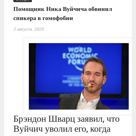
Помощник Ника Вуйчича обвинил
спикера в гомофобии
2 августа, 2020
Брэндон Шварц заявил, что
Вуйчич уволил его, когда