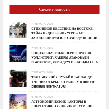
Свежие новости
7 АВГУСТА, 2026
СТИХИЙНОЕ БЕДСТВИЕ НА ВОСТОКЕ:
ТАЙФУН «ДЕЛЬФИН» УГРОЖАЕТ
ЗАТОПЛЕНИЯМИ ЮГО-ЗАПАДУ ЯПОНИИ
7 АВГУСТА, 2026
СОЦИАЛЬНАЯ ИНЖЕНЕРИЯ ПРОТИВ
УОЛЛ-СТРИТ: ХАКЕРЫ АТАКОВАЛИ
BLACKSTONE, KKR И ДРУГИЕ ФОНДЫ США
7 АВГУСТА, 2026
ТРАГИЧЕСКИЙ СЛУЧАЙ В ТАИЛАНДЕ:
УЧЕНИК ОТКРЫЛ СТРЕЛЬБУ В ШКОЛЕ
DEBSIRIN NONTHABURI
6 АВГУСТА, 2026
АСТРОНОМИЧЕСКИЕ ФАКТОРЫ В
ЭНЕРГЕТИКЕ: СОЛНЕЧНОЕ ЗАТМЕНИЕ