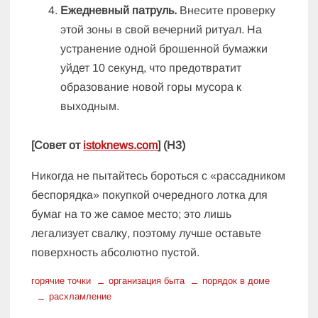
Ежедневный патруль.
Внесите проверку
этой зоны в свой вечерний ритуал. На
устранение одной брошенной бумажки
уйдет 10 секунд, что предотвратит
образование новой горы мусора к
выходным.
[Совет от
istoknews.com
] (H3)
Никогда не пытайтесь бороться с «рассадником
беспорядка» покупкой очередного лотка для
бумаг на то же самое место; это лишь
легализует свалку, поэтому лучше оставьте
поверхность абсолютно пустой.
горячие точки
организация быта
порядок в доме
расхламление