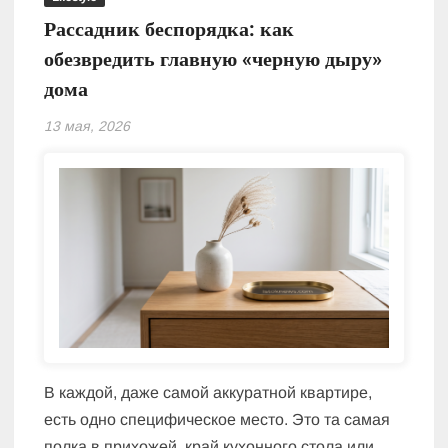
Рассадник беспорядка: как
обезвредить главную «черную дыру»
дома
13 мая, 2026
В каждой, даже самой аккуратной квартире,
есть одно специфическое место. Это та самая
полка в прихожей, край кухонного стола или