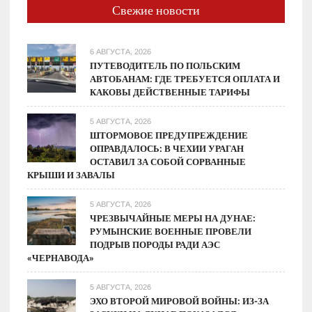
Свежие новости
6 АВГУСТА, 2026
ПУТЕВОДИТЕЛЬ ПО ПОЛЬСКИМ
АВТОБАНАМ: ГДЕ ТРЕБУЕТСЯ ОПЛАТА И
КАКОВЫ ДЕЙСТВЕННЫЕ ТАРИФЫ
5 АВГУСТА, 2026
ШТОРМОВОЕ ПРЕДУПРЕЖДЕНИЕ
ОПРАВДАЛОСЬ: В ЧЕХИИ УРАГАН
ОСТАВИЛ ЗА СОБОЙ СОРВАННЫЕ
КРЫШИ И ЗАВАЛЫ
5 АВГУСТА, 2026
ЧРЕЗВЫЧАЙНЫЕ МЕРЫ НА ДУНАЕ:
РУМЫНСКИЕ ВОЕННЫЕ ПРОВЕЛИ
ПОДРЫВ ПОРОДЫ РАДИ АЭС
«ЧЕРНАВОДА»
5 АВГУСТА, 2026
ЭХО ВТОРОЙ МИРОВОЙ ВОЙНЫ: ИЗ-ЗА