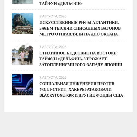
ТАЙФУН «ДЕЛЬФИН»
9 АВГУСТА, 2026
ИСКУССТВЕННЫЕ РИФЫ АТЛАНТИКИ:
ЗАЧЕМ ТЫСЯЧИ СПИСАННЫХ ВАГОНОВ
МЕТРО ОТПРАВЛЯЛИ НА ДНО ОКЕАНА
7 АВГУСТА, 2026
СТИХИЙНОЕ БЕДСТВИЕ НА ВОСТОКЕ:
ТАЙФУН «ДЕЛЬФИН» УГРОЖАЕТ
ЗАТОПЛЕНИЯМИ ЮГО-ЗАПАДУ ЯПОНИИ
7 АВГУСТА, 2026
СОЦИАЛЬНАЯ ИНЖЕНЕРИЯ ПРОТИВ
УОЛЛ-СТРИТ: ХАКЕРЫ АТАКОВАЛИ
BLACKSTONE, KKR И ДРУГИЕ ФОНДЫ США