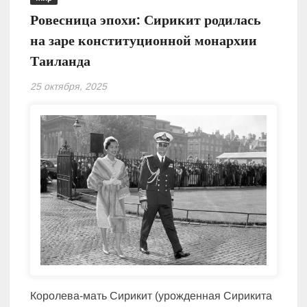
Ровесница эпохи: Сирикит родилась
на заре конституционной монархии
Таиланда
25 октября, 2025
Королева-мать Сирикит (урожденная Сирикита