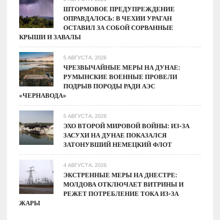
ШТОРМОВОЕ ПРЕДУПРЕЖДЕНИЕ
ОПРАВДАЛОСЬ: В ЧЕХИИ УРАГАН
ОСТАВИЛ ЗА СОБОЙ СОРВАННЫЕ
КРЫШИ И ЗАВАЛЫ
5 АВГУСТА, 2026
ЧРЕЗВЫЧАЙНЫЕ МЕРЫ НА ДУНАЕ:
РУМЫНСКИЕ ВОЕННЫЕ ПРОВЕЛИ
ПОДРЫВ ПОРОДЫ РАДИ АЭС
«ЧЕРНАВОДА»
5 АВГУСТА, 2026
ЭХО ВТОРОЙ МИРОВОЙ ВОЙНЫ: ИЗ-ЗА
ЗАСУХИ НА ДУНАЕ ПОКАЗАЛСЯ
ЗАТОНУВШИЙ НЕМЕЦКИЙ ФЛОТ
4 АВГУСТА, 2026
ЭКСТРЕННЫЕ МЕРЫ НА ДНЕСТРЕ:
МОЛДОВА ОТКЛЮЧАЕТ ВИТРИНЫ И
РЕЖЕТ ПОТРЕБЛЕНИЕ ТОКА ИЗ-ЗА
ЖАРЫ