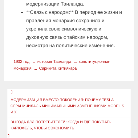
модернизации Таиланда.
**Связь с народом:** В период ее жизни и
правления монархия сохранила и
укрепила свою символическую и
духовную связь с тайским народом,
несмотря на политические изменения.
1932 год
история Таиланда
конституционная
монархия
Сирикита Китиякара
Навигация
по
МОДЕРНИЗАЦИЯ ВМЕСТО ПОКОЛЕНИЯ: ПОЧЕМУ TESLA
ОГРАНИЧИЛАСЬ МИНИМАЛЬНЫМИ ИЗМЕНЕНИЯМИ MODEL S
записям
И X
ВЫГОДА ДЛЯ ПОТРЕБИТЕЛЕЙ: КОГДА И ГДЕ ПОКУПАТЬ
КАРТОФЕЛЬ, ЧТОБЫ СЭКОНОМИТЬ