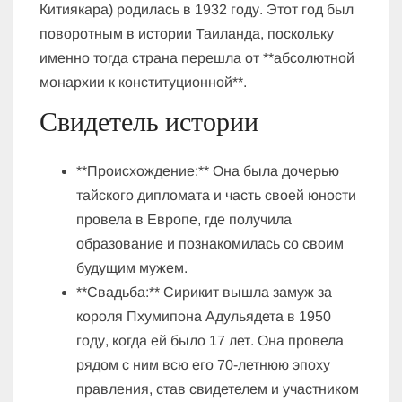
Китиякара) родилась в 1932 году. Этот год был
поворотным в истории Таиланда, поскольку
именно тогда страна перешла от **абсолютной
монархии к конституционной**.
Свидетель истории
**Происхождение:** Она была дочерью
тайского дипломата и часть своей юности
провела в Европе, где получила
образование и познакомилась со своим
будущим мужем.
**Свадьба:** Сирикит вышла замуж за
короля Пхумипона Адульядета в 1950
году, когда ей было 17 лет. Она провела
рядом с ним всю его 70-летнюю эпоху
правления, став свидетелем и участником