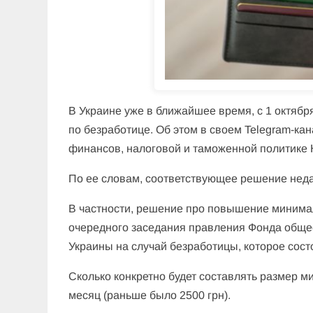
В Украине уже в ближайшее время, с 1 октябр
по безработице. Об этом в своем Telegram-ка
финансов, налоговой и таможенной политике
По ее словам, соответствующее решение неда
В частности, решение про повышение минима
очередного заседания правления Фонда общео
Украины на случай безработицы, которое сост
Сколько конкретно будет составлять размер 
месяц (раньше было 2500 грн).