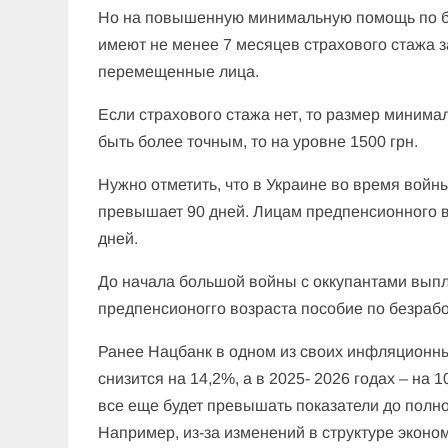
Но на повышенную минимальную помощь по без
имеют не менее 7 месяцев страхового стажа 
перемещенные лица.
Если страхового стажа нет, то размер минима
быть более точным, то на уровне 1500 грн.
Нужно отметить, что в Украине во время вой
превышает 90 дней. Лицам предпенсионного в
дней.
До начала большой войны с оккупантами вып
предпенсионогго возраста пособие по безраб
Ранее Нацбанк в одном из своих инфляционных
снизится на 14,2%, а в 2025- 2026 годах – на
все еще будет превышать показатели до полн
Например, из-за изменений в структуре эконо