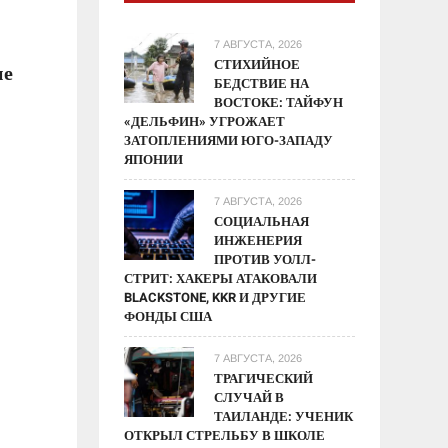
7 АВГУСТА, 2026
СТИХИЙНОЕ
не
БЕДСТВИЕ НА
ВОСТОКЕ: ТАЙФУН
«ДЕЛЬФИН» УГРОЖАЕТ
ЗАТОПЛЕНИЯМИ ЮГО-ЗАПАДУ
ЯПОНИИ
7 АВГУСТА, 2026
СОЦИАЛЬНАЯ
ИНЖЕНЕРИЯ
ПРОТИВ УОЛЛ-
СТРИТ: ХАКЕРЫ АТАКОВАЛИ
BLACKSTONE, KKR И ДРУГИЕ
ФОНДЫ США
7 АВГУСТА, 2026
ТРАГИЧЕСКИЙ
СЛУЧАЙ В
ТАИЛАНДЕ: УЧЕНИК
ОТКРЫЛ СТРЕЛЬБУ В ШКОЛЕ