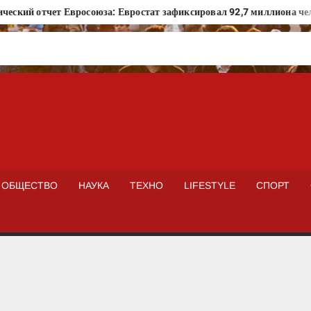
й отчет Евросоюза: Евростат зафиксировал 92,7 миллиона человек
ISTOKNEWS
ОБЩЕСТВО
НАУКА
ТЕХНО
LIFESTYLE
СПОРТ