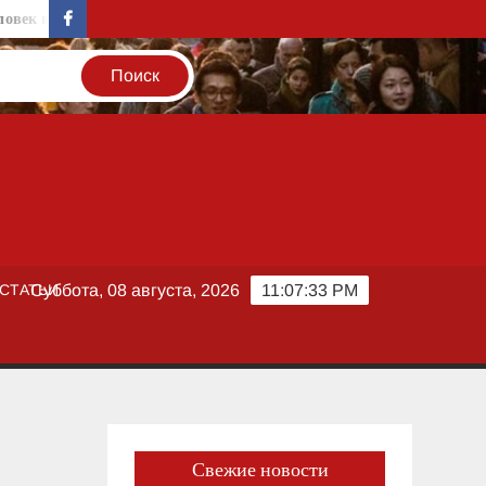
 в группе риска
Биржевой успех вопреки рискам: котировки S
facebook
СТАТЬИ
Суббота, 08 августа, 2026
11:07:33 PM
Свежие новости