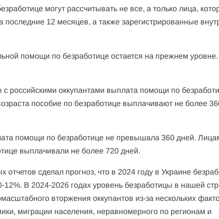
работице могут рассчитывать не все, а только лица, кото
за последние 12 месяцев, а также зарегистрированные внут
льной помощи по безработице остается на прежнем уровне.
ны с российскими оккупантами выплата помощи по безработ
озраста пособие по безработице выплачивают не более 36
лата помощи по безработице не превышала 360 дней. Лица
отице выплачивали не более 720 дней.
 отчетов сделал прогноз, что в 2024 году в Украине безра
 10-12%. В 2024-2026 годах уровень безработицы в нашей ст
омасштабного вторжения оккупантов из-за нескольких факт
мики, миграции населения, неравномерного по регионам и