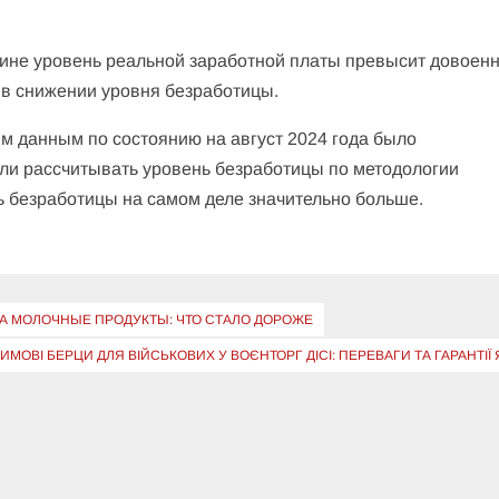
раине уровень реальной заработной платы превысит довоен
 в снижении уровня безработицы.
м данным по состоянию на август 2024 года было
сли рассчитывать уровень безработицы по методологии
ь безработицы на самом деле значительно больше.
А МОЛОЧНЫЕ ПРОДУКТЫ: ЧТО СТАЛО ДОРОЖЕ
ИМОВІ БЕРЦИ ДЛЯ ВІЙСЬКОВИХ У ВОЄНТОРГ ДІСІ: ПЕРЕВАГИ ТА ГАРАНТІЇ 