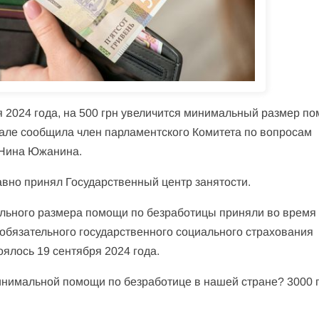
я 2024 года, на 500 грн увеличится минимальный размер п
нале сообщила член парламентского Комитета по вопросам
 Нина Южанина.
вно принял Государственный центр занятости.
льного размера помощи по безработицы приняли во время
бязательного государственного социального страхования
оялось 19 сентября 2024 года.
минимальной помощи по безработице в нашей стране? 3000 г