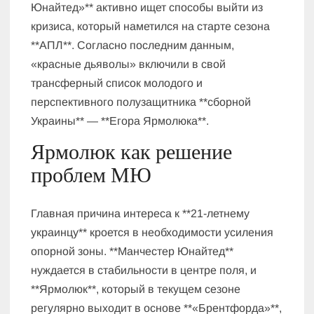
Юнайтед»** активно ищет способы выйти из
кризиса, который наметился на старте сезона
**АПЛ**. Согласно последним данным,
«красные дьяволы» включили в свой
трансферный список молодого и
перспективного полузащитника **сборной
Украины** — **Егора Ярмолюка**.
Ярмолюк как решение
проблем МЮ
Главная причина интереса к **21-летнему
украинцу** кроется в необходимости усиления
опорной зоны. **Манчестер Юнайтед**
нуждается в стабильности в центре поля, и
**Ярмолюк**, который в текущем сезоне
регулярно выходит в основе **«Брентфорда»**,