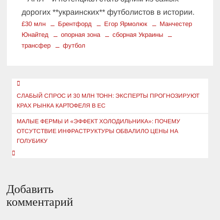
дорогих **украинских** футболистов в истории.
£30 млн
Брентфорд
Егор Ярмолюк
Манчестер
Юнайтед
опорная зона
сборная Украины
трансфер
футбол
Навигация
по
СЛАБЫЙ СПРОС И 30 МЛН ТОНН: ЭКСПЕРТЫ ПРОГНОЗИРУЮТ
КРАХ РЫНКА КАРТОФЕЛЯ В ЕС
записям
МАЛЫЕ ФЕРМЫ И «ЭФФЕКТ ХОЛОДИЛЬНИКА»: ПОЧЕМУ
ОТСУТСТВИЕ ИНФРАСТРУКТУРЫ ОБВАЛИЛО ЦЕНЫ НА
ГОЛУБИКУ
Добавить
комментарий