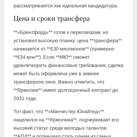
рассматривается как идеальная кандидатура.
Цена и сроки трансфера
**«Брентфорд»** готов к переговорам, но
установил высокую планку: цена **трансфера**
начинается от **£30 миллионов** (примерно
**€34 млн**). Если **МЮ** сможет
удовлетворить финансовые требования, сделка
может быть оформлена уже в зимнее
трансферное окно. Важно отметить, что
**Ярмолюк** имеет долгосрочный контракт до
2031 года.
Тот факт, что **«Манчестер Юнайтед»**
нацелился на **Ярмолюка**, подчеркивает его
высокий статус среди молодых талантов
**АПЛ** и потенциал стать одним из самых