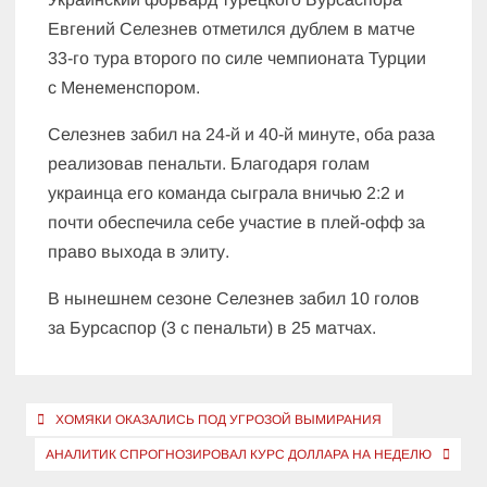
Евгений Селезнев отметился дублем в матче
33-го тура второго по силе чемпионата Турции
с Менеменспором.
Селезнев забил на 24-й и 40-й минуте, оба раза
реализовав пенальти. Благодаря голам
украинца его команда сыграла вничью 2:2 и
почти обеспечила себе участие в плей-офф за
право выхода в элиту.
В нынешнем сезоне Селезнев забил 10 голов
за Бурсаспор (3 с пенальти) в 25 матчах.
Навигация
ХОМЯКИ ОКАЗАЛИСЬ ПОД УГРОЗОЙ ВЫМИРАНИЯ
по
АНАЛИТИК СПРОГНОЗИРОВАЛ КУРС ДОЛЛАРА НА НЕДЕЛЮ