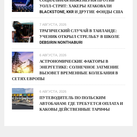
СОЦИАЛЬНАЯ ИНЖЕНЕРИЯ ПРОТИВ
УОЛЛ-СТРИТ: ХАКЕРЫ АТАКОВАЛИ
BLACKSTONE, KKR И ДРУГИЕ ФОНДЫ США
7 АВГУСТА, 2026
ТРАГИЧЕСКИЙ СЛУЧАЙ В ТАИЛАНДЕ:
УЧЕНИК ОТКРЫЛ СТРЕЛЬБУ В ШКОЛЕ
DEBSIRIN NONTHABURI
6 АВГУСТА, 2026
АСТРОНОМИЧЕСКИЕ ФАКТОРЫ В
ЭНЕРГЕТИКЕ: СОЛНЕЧНОЕ ЗАТМЕНИЕ
ВЫЗОВЕТ ВРЕМЕННЫЕ КОЛЕБАНИЯ В
СЕТЯХ ЕВРОПЫ
6 АВГУСТА, 2026
ПУТЕВОДИТЕЛЬ ПО ПОЛЬСКИМ
АВТОБАНАМ: ГДЕ ТРЕБУЕТСЯ ОПЛАТА И
КАКОВЫ ДЕЙСТВЕННЫЕ ТАРИФЫ