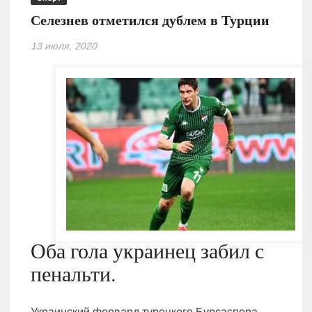
Селезнев отметился дублем в Турции
13 июля, 2020
Оба гола украинец забил с
пенальти.
Украинский форвард турецкого Бурсаспора